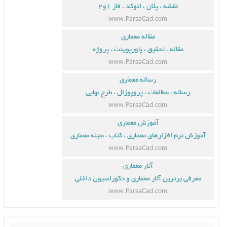
نقشه ، پلان ، اتوکد ، فاز ۱و۲
www.ParsaCad.com
مقاله معماری
مقاله ، تحقیق ، پاورپوینت ، پروژه
www.ParsaCad.com
رساله معماری
رساله ، مطالعات ، پروپوزال ، طرح نهایی
www.ParsaCad.com
آموزش معماری
آموزش نرم افزارهای معماری ، کتاب ، مجله معماری
www.ParsaCad.com
آثار معماری
معرفی برترین آثار معماری و دکوراسیون داخلی
www.ParsaCad.com