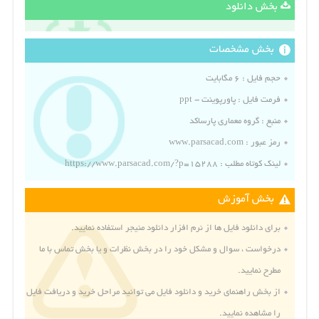
بخش دانلود
بخش مشخصات
حجم فایل :
۶ مگابایت
فرمت فایل :
پاورپوینت - ppt
منبع :
گروه معماری پارساکد
رمز عبور : www.parsacad.com
لینک کوتاه مطلب : https://www.parsacad.com/?p=15288
بخش آموزش
برای دانلود فایل ها از نرم افزار دانلود منیجر استفاده نمایید.
درخواست ، سوال و مشکل خود را در بخش نظرات و یا بخش
تماس با ما
مطرح نمایید.
از بخش
راهنمای خرید و دانلود فایل
می توانید مراحل خرید و دریافت فایل
را مشاهده نمایید.