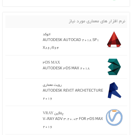
نرم افزار های معماری مورد نیاز
اتوکد
AUTODESK AUTOCAD 2018 SP1
X86/X64
3DS MAX
AUTODESK 3DS MAX 2018
رویت معماری
AUTODESK REVIT ARCHITECTURE
2016
پلاگین VRAY
V-RAY ADV 3.20.03 FOR 3DS MAX
2016