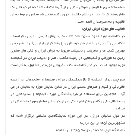
امر طراحی و بافت را می‌توان متذكر شد . قالیچه‌ها حاشیه ندارند ، اما یك
حاشیه تشعیری با الهام از نقوش سنتی برای آن‌ها انتخاب شده كه هر دو قالی یك
نقش مشترک دارند . در بالای حاشیه‌ ، درون كتیبه‌هایی نام مجلس مربوط به آن
قالیچه و نام هنرمندان آمده است ‌.
فعالیت های موزه فرش ایران:
در كتابخانه موزه حدود ۳۵۰۰ جلد كتاب به زبان‌های فارسی‌ ، عربی‌ ، فرانسه‌ ،
انگلیسی و آلمانی در اختیار هنر دوستان و پژوهشگران قرار می‌گیرد . هم‌ چنین
بهترین كتاب‌ ها و نشریات و تحقیقات مربوط به فرش ایران و قالی‌ های مشرق
زمین به طوركلی و كتاب‌هایی در زمینه مذهب‌ ، هنر و ادبیات ایران در كتابخانه
موزه موجود است‌ . در كنار كتابخانه‌ ، كتاب فروشی موزه نیز مشغول به كار است
‌.
هم‌ چنین برای استفاده از بازدیدکنندگان موزه‌ ، فیلم‌ها و اسلایدهایی در زمینه
قالی‌بافی و گلیم و هنرهای دستی ایران در سالن نمایش موزه به نمایش در می
آید . هم‌چنین برای استفاده از بازدیدکنندگان موزه‌ ، فیلم‌ها و اسلایدهایی در
زمینه قالی‌بافی و گلیم و هنرهای دستی ایران در سالن نمایش موزه به نمایش در
می آید .
در طول سالیان دراز ، در این موزه نمایشگاه‌های مختلفی برگزار شده که
مشهورترین آن‌ها از این قرارند :
نمایشگاه طرح بته که در دی ماه ۱۳۶۵ بر پا شده‌