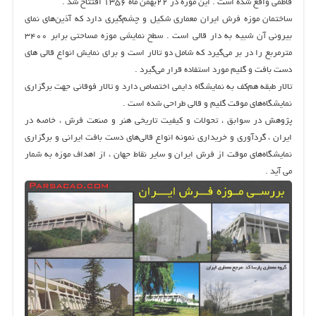
فاطمی واقع شده است‌ . این موزه در ۲۲بهمن ماه ۱۳۵۶ افتتاح شد .
ساختمان موزه فرش ایران معماری شكیل و چشم‌گیری دارد كه آذین‌های نمای
بیرونی آن شبیه به دار قالی است‌ . سطح نمایشی موزه مساحتی برابر ۳۴۰۰
مترمربع را در بر می‌گیرد كه شامل دو تالار است و برای نمایش انواع قالی‌ های
دست بافت و گلیم مورد استفاده قرار می‌گیرد .
تالار طبقه هم‌كف به نمایشگاه دایمی اختصاص دارد و تالار فوقانی جهت برگزاری
نمایشگاه‌های موقت گلیم و قالی طراحی شده است‌ .
پژوهش در سوابق‌ ، تحولات و كیفیت تاریخی هنر و صنعت فرش‌ ، خاصه در
ایران‌ ، گردآوری و خریداری نمونه انواع قالی‌های دست بافت ایرانی و برگزاری
نمایشگاه‌های موقت از فرش ایران و سایر نقاط جهان‌ ، از اهداف موزه به شمار
می آید .