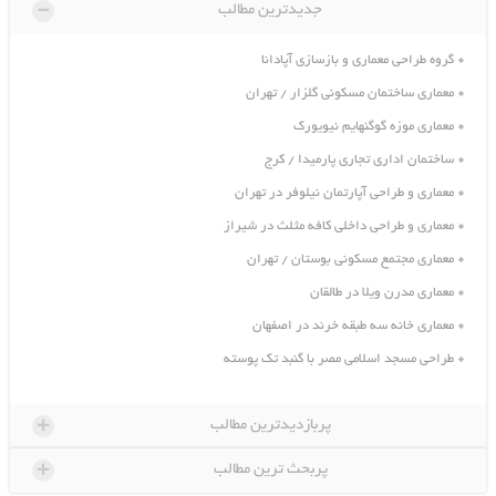
-
جدیدترین مطالب
گروه طراحی معماری و بازسازی آپادانا
معماری ساختمان مسکونی گلزار / تهران
معماری موزه گوگنهایم نیویورک
ساختمان اداری تجاری پارمیدا / کرج
معماری و طراحی آپارتمان نیلوفر در تهران
معماری و طراحی داخلی کافه مثلث در شیراز
معماری مجتمع مسکونی بوستان / تهران
معماری مدرن ویلا در طالقان
معماری خانه سه طبقه خرند در اصفهان
طراحی مسجد اسلامی مصر با گنبد تک پوسته
+
پربازدیدترین مطالب
+
پربحث ترین مطالب