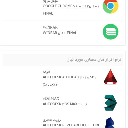
گوگل کروم
GOOGLE CHROME 74.0.2125.101
FINAL
WINRAR
WINRAR 5.11 FINAL
نرم افزار های معماری مورد نیاز
اتوکد
AUTODESK AUTOCAD 2018 SP1
X86/X64
3DS MAX
AUTODESK 3DS MAX 2018
رویت معماری
AUTODESK REVIT ARCHITECTURE