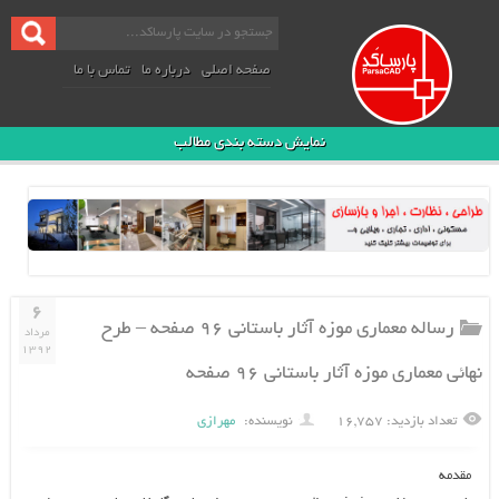
صفحه اصلی
درباره ما
تماس با ما
نمایش دسته بندی مطالب
۶
رساله معماری موزه آثار باستانی ۹۶ صفحه – طرح
مرداد
۱۳۹۲
نهائی معماری موزه آثار باستانی ۹۶ صفحه
تعداد بازدید: ۱۶,۷۵۷
نویسنده:
مهرازی
مقدمه