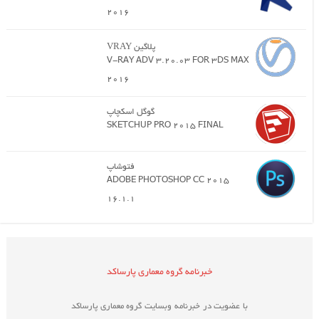
2016
پلاگین VRAY
V-RAY ADV 3.20.03 FOR 3DS MAX
2016
گوگل اسکچاپ
SKETCHUP PRO 2015 FINAL
فتوشاپ
ADOBE PHOTOSHOP CC 2015
16.1.1
خبرنامه گروه معماری پارساکد
با عضویت در خبرنامه وبسایت گروه معماری پارساکد