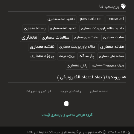
برچسب ها
parsacad.com
parsacad
دانلود مقاله معماری
رساله معماری
دانلود مقاله پاورپوینت معماری
دانلود نقشه معماری
معماری
مطالعات معماری
سایت معماری
سایت های معماری
مقاله معماری
نقشه معماری
مقاله پاورپوینت معماری
پارساکد
پروژه معماری
نقشه های معماری
پروژه مرمت
پلان معماری
پروژه پاورپوینت معماری
پیوندها ( نماد اعتماد الکترونیکی )
صفحه اصلی
راهنمای خرید
قوانین و مقررات
گروه طراحی داخلی و بازسازی آپادانا
۱۴۰۵ - ۱۳۸۹ © کلیه حقوق برای گروه معماری پارساکَد محفوظ می باشد.