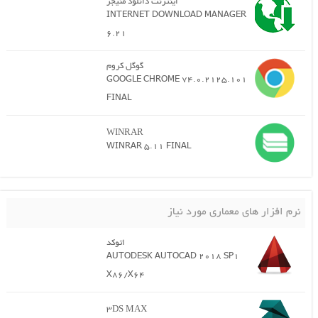
اینترنت دانلود منیجر
INTERNET DOWNLOAD MANAGER
6.21
گوگل کروم
GOOGLE CHROME 74.0.2125.101
FINAL
WINRAR
WINRAR 5.11 FINAL
نرم افزار های معماری مورد نیاز
اتوکد
AUTODESK AUTOCAD 2018 SP1
X86/X64
3DS MAX