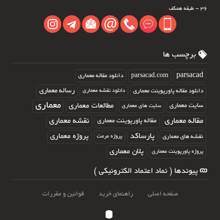
۳۶ - طبقه همکف
برچسب ها
parsacad.com
parsacad
دانلود مقاله معماری
رساله معماری
دانلود مقاله پاورپوینت معماری
دانلود نقشه معماری
معماری
مطالعات معماری
سایت معماری
سایت های معماری
مقاله معماری
نقشه معماری
مقاله پاورپوینت معماری
پارساکد
پروژه معماری
نقشه های معماری
پروژه مرمت
پلان معماری
پروژه پاورپوینت معماری
پیوندها ( نماد اعتماد الکترونیکی )
صفحه اصلی
راهنمای خرید
قوانین و مقررات