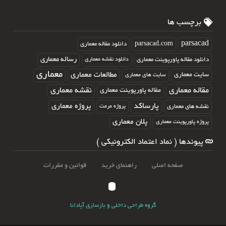
برچسب ها
parsacad.com
parsacad
دانلود مقاله معماری
رساله معماری
دانلود مقاله پاورپوینت معماری
دانلود نقشه معماری
معماری
مطالعات معماری
سایت معماری
سایت های معماری
مقاله معماری
نقشه معماری
مقاله پاورپوینت معماری
پارساکد
پروژه معماری
نقشه های معماری
پروژه مرمت
پلان معماری
پروژه پاورپوینت معماری
پیوندها ( نماد اعتماد الکترونیکی )
صفحه اصلی
راهنمای خرید
قوانین و مقررات
گروه طراحی داخلی و بازسازی آپادانا