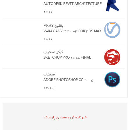
AUTODESK REVIT ARCHITECTURE
2016
پلاگین VRAY
V-RAY ADV 3.20.03 FOR 3DS MAX
2016
گوگل اسکچاپ
SKETCHUP PRO 2015 FINAL
فتوشاپ
ADOBE PHOTOSHOP CC 2015
16.1.1
خبرنامه گروه معماری پارساکد