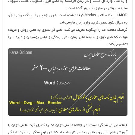
واژه مد ، واژه ای است و در زبان فرانسه به معنی طرز ، اسلوب ، عادت ، شیوه ،
سلیقه ، روش ، رسم و باب روز آمده است.
MOD از ریشه لاتین Modus گرفته شده است. این واژه پس از جنگ جهانی اول،
به دنبال نفوذ تمدن غرب، وارد زبان فارسی شد.
فرهنگ دهخدا مد را اینگونه تعریف می کند: لغتی فرانسوی به معنی روش و طریقه
موقت که طبق ذوق و سلیقه اهل زمان ، طرز زندگی و لباس پوشیدن و غیره… را
تنظیم می کند.
جامعه ایرانی مد گرا است. در جامعه ما نمی توان مد را کنترل کرد اما می توان با
آموزش های علمی و رفتاری به جوانان یاد داد که این نوع مدگرایی، خود باختگی