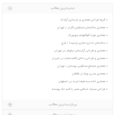
-
جدیدترین مطالب
گروه طراحی معماری و بازسازی آپادانا
معماری ساختمان مسکونی گلزار / تهران
معماری موزه گوگنهایم نیویورک
ساختمان اداری تجاری پارمیدا / کرج
معماری و طراحی آپارتمان نیلوفر در تهران
معماری و طراحی داخلی کافه مثلث در شیراز
معماری مجتمع مسکونی بوستان / تهران
معماری مدرن ویلا در طالقان
معماری خانه سه طبقه خرند در اصفهان
طراحی مسجد اسلامی مصر با گنبد تک پوسته
+
پربازدیدترین مطالب
+
پربحث ترین مطالب