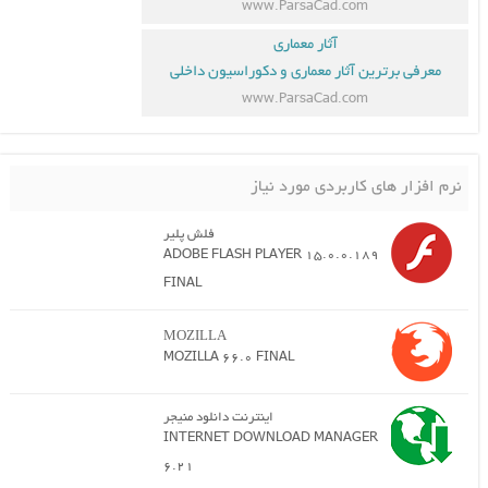
www.ParsaCad.com
آثار معماری
معرفی برترین آثار معماری و دکوراسیون داخلی
www.ParsaCad.com
نرم افزار های کاربردی مورد نیاز
فلش پلیر
ADOBE FLASH PLAYER 15.0.0.189
FINAL
MOZILLA
MOZILLA 66.0 FINAL
اینترنت دانلود منیجر
INTERNET DOWNLOAD MANAGER
6.21