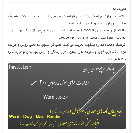
تعریف مد:
واژه مد ، واژه ای است و در زبان فرانسه به معنی طرز ، اسلوب ، عادت ، شیوه ،
سلیقه ، روش ، رسم و باب روز آمده است.
MOD از ریشه لاتین Modus گرفته شده است. این واژه پس از جنگ جهانی اول،
به دنبال نفوذ تمدن غرب، وارد زبان فارسی شد.
فرهنگ دهخدا مد را اینگونه تعریف می کند: لغتی فرانسوی به معنی روش و طریقه
موقت که طبق ذوق و سلیقه اهل زمان ، طرز زندگی و لباس پوشیدن و غیره… را
تنظیم می کند.