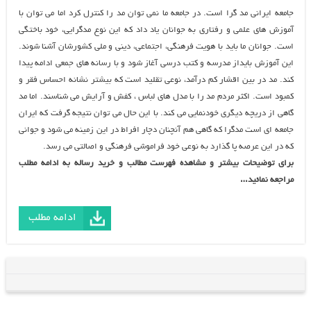
جامعه ایرانی مد گرا است. در جامعه ما نمی توان مد را کنترل کرد اما می توان با
آموزش های علمی و رفتاری به جوانان یاد داد که این نوع مدگرایی، خود باختگی
است. جوانان ما باید با هویت فرهنگی، اجتماعی، دینی و ملی کشورشان آشنا شوند.
این آموزش بایداز مدرسه و کتب درسی آغاز شود و با رسانه های جمعی ادامه پیدا
کند. مد در بین اقشار کم درآمد، نوعی تقلید است که بیشتر نشانه احساس فقر و
کمبود است. اکثر مردم مد را با مدل های لباس ، کفش و آرایش می شناسند. اما مد
گاهی از دریچه دیگری خودنمایی می کند. با این حال می توان نتیجه گرفت که ایران
جامعه ای است مدگرا که گاهی هم آنچنان دچار افراط در این زمینه می شود و جوانی
که در این عرصه پا گذارد به نوعی خود فراموشی فرهنگی و اصالتی می رسد.
برای توضیحات بیشتر و مشاهده فهرست مطالب و خرید رساله به ادامه مطلب
مراجعه نمائید…
ادامه مطلب