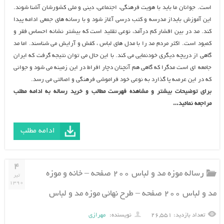
است. جوانان ما باید با هویت فرهنگی، اجتماعی، دینی و ملی کشورشان آشنا شوند.
این آموزش بایداز مدرسه و کتب درسی آغاز شود و با رسانه های جمعی ادامه پیدا
کند. مد در بین اقشار کم درآمد، نوعی تقلید است که بیشتر نشانه احساس فقر و
کمبود است. اکثر مردم مد را با مدل های لباس ، کفش و آرایش می شناسند. اما مد
گاهی از دریچه دیگری خودنمایی می کند. با این حال می توان نتیجه گرفت که ایران
جامعه ای است مدگرا که گاهی هم آنچنان دچار افراط در این زمینه می شود و جوانی
که در این عرصه پا گذارد به نوعی خود فراموشی فرهنگی و اصالتی می رسد.
برای توضیحات بیشتر و مشاهده فهرست مطالب و خرید رساله به ادامه مطلب
مراجعه نمائید…
ادامه مطلب
۴
رساله موزه مد و لباس ۲۰۰ صفحه – خانه و موزه
تیر
۱۳۹۰
مد و لباس ۲۰۰ صفحه – طرح نهائی موزه مد و لباس
تعداد بازدید: ۲۶,۵۵۱
نویسنده:
مهرازی