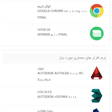
گوگل کروم
GOOGLE CHROME 74.0.2125.101
FINAL
WINRAR
WINRAR 5.11 FINAL
نرم افزار های معماری مورد نیاز
اتوکد
AUTODESK AUTOCAD 2018 SP1
X86/X64
3DS MAX
AUTODESK 3DS MAX 2018
رویت معماری