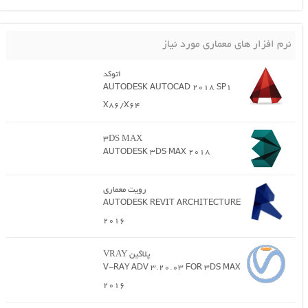
نرم افزار های معماری مورد نیاز
اتوکد
AUTODESK AUTOCAD 2018 SP1
X86/X64
3DS MAX
AUTODESK 3DS MAX 2018
رویت معماری
AUTODESK REVIT ARCHITECTURE
2016
پلاگین VRAY
V-RAY ADV 3.20.03 FOR 3DS MAX
2016