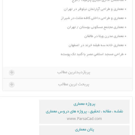
ساختمان اداری تجاری پارمیدا / کرج
معماری و طراحی آپارتمان نیلوفر در تهران
معماری و طراحی داخلی کافه مثلث در شیراز
معماری مجتمع مسکونی بوستان / تهران
معماری مدرن ویلا در طالقان
معماری خانه سه طبقه خرند در اصفهان
طراحی مسجد اسلامی مصر با گنبد تک پوسته
+
پربازدیدترین مطالب
+
پربحث ترین مطالب
پروژه معماری
نقشه ، مقاله ، تحقیق ، پروژه های دروس معماری
www.ParsaCad.com
پلان معماری