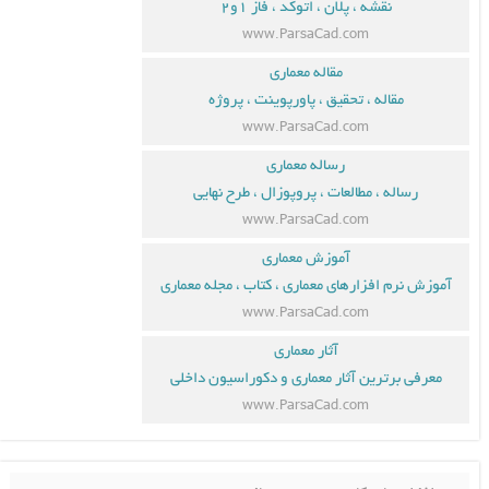
نقشه ، پلان ، اتوکد ، فاز ۱و۲
www.ParsaCad.com
مقاله معماری
مقاله ، تحقیق ، پاورپوینت ، پروژه
www.ParsaCad.com
رساله معماری
رساله ، مطالعات ، پروپوزال ، طرح نهایی
www.ParsaCad.com
آموزش معماری
آموزش نرم افزارهای معماری ، کتاب ، مجله معماری
www.ParsaCad.com
آثار معماری
معرفی برترین آثار معماری و دکوراسیون داخلی
www.ParsaCad.com