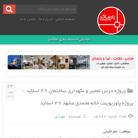
صفحه اصلی
درباره ما
تماس با ما
نمایش دسته بندی مطالب
۲۳
پروژه درس تعمیر و نگهداری ساختمان ۴۹ اسلاید –
بهمن
۱۳۹۱
پروژه پاورپوینت خانه محمدی مشهد ۴۹ اسلاید
تعداد بازدید: ۱۵,۹۹۹
نویسنده:
مهرازی
موقعيت جغرافيايي