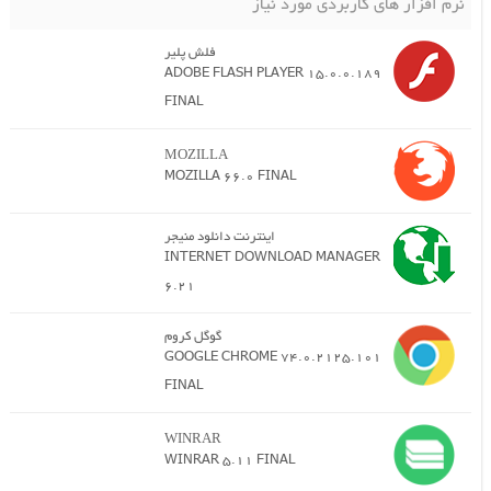
نرم افزار های کاربردی مورد نیاز
فلش پلیر
ADOBE FLASH PLAYER 15.0.0.189
FINAL
MOZILLA
MOZILLA 66.0 FINAL
اینترنت دانلود منیجر
INTERNET DOWNLOAD MANAGER
6.21
گوگل کروم
GOOGLE CHROME 74.0.2125.101
FINAL
WINRAR
WINRAR 5.11 FINAL