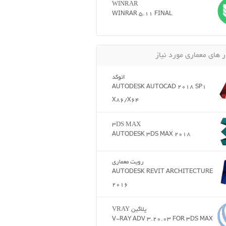
WINRAR
WINRAR 5.11 FINAL
ر های معماری مورد نیاز
اتوکد
AUTODESK AUTOCAD 2018 SP1
X86/X64
3DS MAX
AUTODESK 3DS MAX 2018
رویت معماری
AUTODESK REVIT ARCHITECTURE
2016
پلاگین VRAY
V-RAY ADV 3.20.03 FOR 3DS MAX