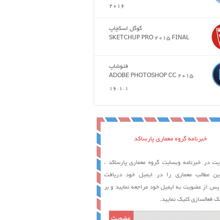
2016
گوگل اسکچاپ
SKETCHUP PRO 2015 FINAL
فتوشاپ
ADOBE PHOTOSHOP CC 2015
16.1.1
خبرنامه گروه معماری پارساکد
ت در خبرنامه وبسایت گروه معماری پارساکد ،
ین مطالب معماری را در ایمیل خود دریافت
 پس از عضویت به ایمیل خود مراجعه نمایید و بر
ک فعالسازی کلیک نمایید.