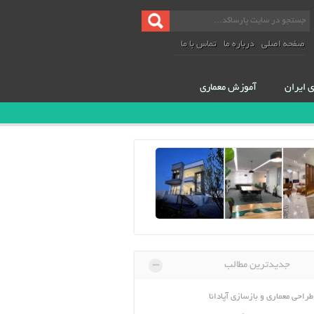
صفحه اصلی
درباره ما
تماس با ما
ی ایران
آموزش معماری
-
جدیدترین مطالب
طراحی معماری و بازسازی آپادانا