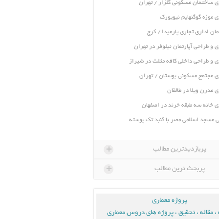
ی ساختمان مسکونی گلزار / تهران
ی موزه گوگنهایم نیویورک
ان اداری تجاری پارمیدا / کرج
ی و طراحی آپارتمان نیلوفر در تهران
ی و طراحی داخلی کافه مثلث در شیراز
ی مجتمع مسکونی بوستان / تهران
ی مدرن ویلا در طالقان
ی خانه سه طبقه خرند در اصفهان
 مسجد اسلامی مصر با گنبد تک پوسته
+
پربازدیدترین مطالب
+
پربحث ترین مطالب
پروژه معماری
، مقاله ، تحقیق ، پروژه های دروس معماری