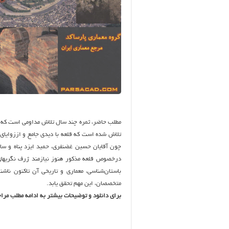
مطلب حاضر، ثمره چند سال تلاش مداومی است که با
تلاش شده است که قلعه با دیدی جامع و اززوایای 
چون آقایان حسین غضنفری، حمید ایزد پناه و سا
درخصوص قلعه مذکور هنوز نیازمند ژرف نگریهای 
باستان‌شناسی، معماری و تاریخی آن تاکنون نا
متخصصان، این مهم تحقق یابد.
برای دانلود و توضیحات بیشتر به ادامه مطلب مرا