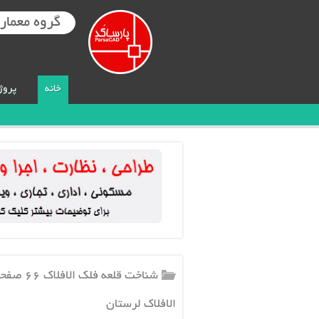
گروه معماری
خانه
پروژ
شناخت قل
الافلاک لرستان