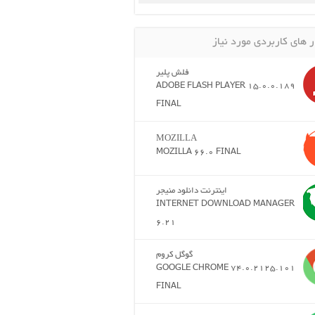
ر های کاربردی مورد نیاز
فلش پلیر
ADOBE FLASH PLAYER 15.0.0.189
FINAL
MOZILLA
MOZILLA 66.0 FINAL
اینترنت دانلود منیجر
INTERNET DOWNLOAD MANAGER
6.21
گوگل کروم
GOOGLE CHROME 74.0.2125.101
FINAL