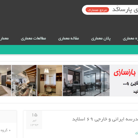
 پارساکَد
مرجع معماری
ه معماری
پلان معماری
مقاله معماری
مطالعات معماری
معمار
۱۵
تیر
۱۳۹۳
گروه 
ی