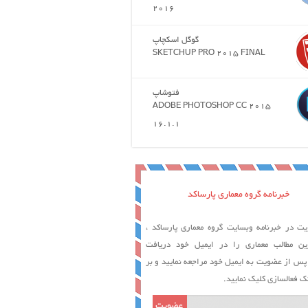
2016
گوگل اسکچاپ
SKETCHUP PRO 2015 FINAL
فتوشاپ
ADOBE PHOTOSHOP CC 2015
16.1.1
خبرنامه گروه معماری پارساکد
ت در خبرنامه وبسایت گروه معماری پارساکد ،
ین مطالب معماری را در ایمیل خود دریافت
 پس از عضویت به ایمیل خود مراجعه نمایید و بر
ک فعالسازی کلیک نمایید.