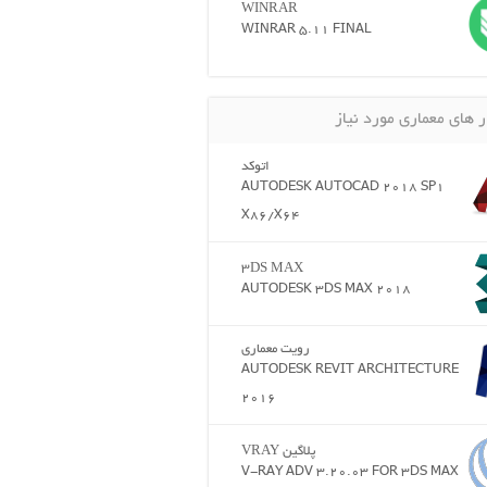
WINRAR
WINRAR 5.11 FINAL
ر های معماری مورد نیاز
اتوکد
AUTODESK AUTOCAD 2018 SP1
X86/X64
3DS MAX
AUTODESK 3DS MAX 2018
رویت معماری
AUTODESK REVIT ARCHITECTURE
2016
پلاگین VRAY
V-RAY ADV 3.20.03 FOR 3DS MAX