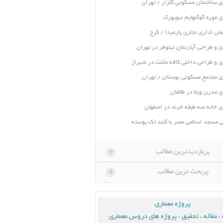
ی ساختمان مسکونی گلزار / تهران
ی موزه گوگنهایم نیویورک
ان اداری تجاری پارمیدا / کرج
ی و طراحی آپارتمان نیلوفر در تهران
ی و طراحی داخلی کافه مثلث در شیراز
ی مجتمع مسکونی بوستان / تهران
ی مدرن ویلا در طالقان
ی خانه سه طبقه خرند در اصفهان
 مسجد اسلامی مصر با گنبد تک پوسته
+
پربازدیدترین مطالب
+
پربحث ترین مطالب
پروژه معماری
، مقاله ، تحقیق ، پروژه های دروس معماری