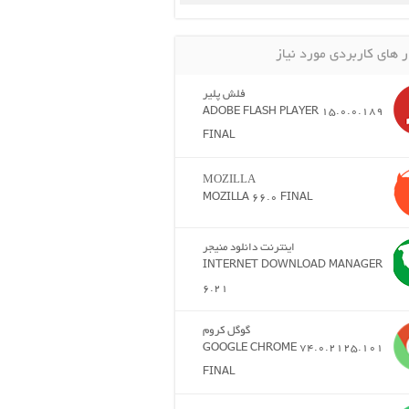
ر های کاربردی مورد نیاز
فلش پلیر
ADOBE FLASH PLAYER 15.0.0.189
FINAL
MOZILLA
MOZILLA 66.0 FINAL
اینترنت دانلود منیجر
INTERNET DOWNLOAD MANAGER
6.21
گوگل کروم
GOOGLE CHROME 74.0.2125.101
FINAL