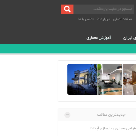
صفحه اصلی
درباره ما
تماس با ما
ی ایران
آموزش معماری
-
جدیدترین مطالب
طراحی معماری و بازسازی آپادانا