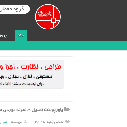
گروه معماری
خانه
پروژ
پاورپوینت تحلیل ۵ نمونه موردی مدرسه ایرانی و خارجی ۶۹ اسلاید
تعداد بازدید: ۳۳,۶۸۵
نویسنده:
مهراز