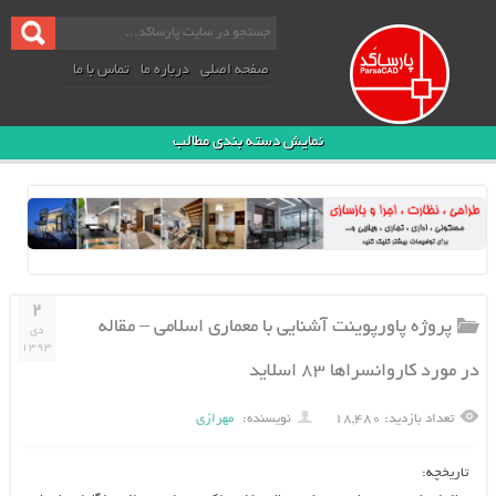
صفحه اصلی
درباره ما
تماس با ما
نمایش دسته بندی مطالب
۲
پروژه پاورپوینت آشنایی با معماری اسلامی – مقاله
دی
۱۳۹۳
در مورد کاروانسراها ۸۳ اسلاید
تعداد بازدید: ۱۸,۴۸۰
نویسنده:
مهرازی
تاريخچه: