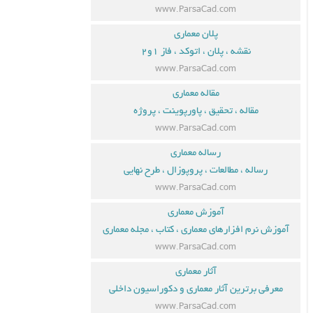
www.ParsaCad.com
پلان معماری
نقشه ، پلان ، اتوکد ، فاز ۱و۲
www.ParsaCad.com
مقاله معماری
مقاله ، تحقیق ، پاورپوینت ، پروژه
www.ParsaCad.com
رساله معماری
رساله ، مطالعات ، پروپوزال ، طرح نهایی
www.ParsaCad.com
آموزش معماری
آموزش نرم افزارهای معماری ، کتاب ، مجله معماری
www.ParsaCad.com
آثار معماری
معرفی برترین آثار معماری و دکوراسیون داخلی
www.ParsaCad.com