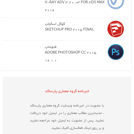
V-RAY ADV 3.20.03 FOR 3DS MAX
2016
گوگل اسکچاپ
SKETCHUP PRO 2015 FINAL
فتوشاپ
ADOBE PHOTOSHOP CC 2015
16.1.1
خبرنامه گروه معماری پارساکد
با عضویت در خبرنامه وبسایت گروه معماری پارساکد
، جدیدترین مطالب معماری را در ایمیل خود دریافت
نمایید. پس از عضویت به ایمیل خود مراجعه نمایید
و بر روی لینک فعالسازی کلیک نمایید.