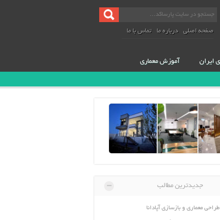
صفحه اصلی
درباره ما
تماس با ما
ی ایران
آموزش معماری
-
جدیدترین مطالب
طراحی معماری و بازسازی آپادانا