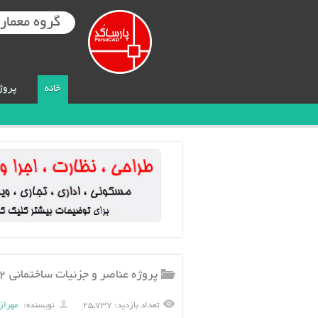
گروه معماری
خانه
پروژ
پروژه عناصر و جزئيات ساختمانی ۲ – پله ۱۰۳ اسلاید
تعداد بازدید: ۲۵,۷۳۷
نویسنده:
مهراز