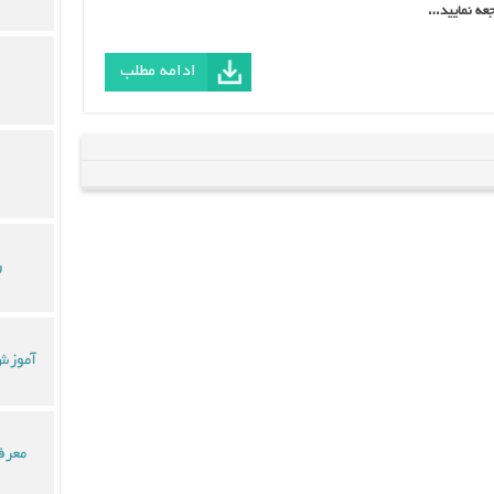
جعه نمایید…
ادامه مطلب
ر
آموزش 
معرف