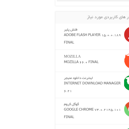
ر های کاربردی مورد نیاز
فلش پلیر
ADOBE FLASH PLAYER 15.0.0.189
FINAL
MOZILLA
MOZILLA 66.0 FINAL
اینترنت دانلود منیجر
INTERNET DOWNLOAD MANAGER
6.21
گوگل کروم
GOOGLE CHROME 74.0.2125.101
FINAL