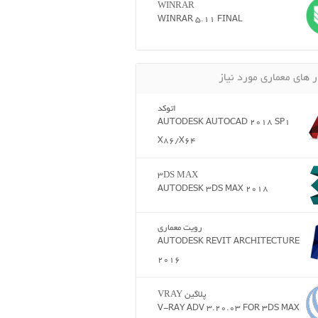
WINRAR
WINRAR 5.11 FINAL
ر های معماری مورد نیاز
اتوکد
AUTODESK AUTOCAD 2018 SP1
X86/X64
3DS MAX
AUTODESK 3DS MAX 2018
رویت معماری
AUTODESK REVIT ARCHITECTURE
2016
پلاگین VRAY
V-RAY ADV 3.20.03 FOR 3DS MAX