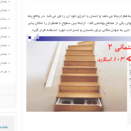
معمار
معمار
 هم ارتباط مي دهد و انسان با انرژي خود ان را طي مي كند .در واقع پله
ساختم
نوان یکی از مصالح پوششی کف ، ارتباط بین سطوح نا همطراز را امکان پذیر
معمار
و حتی به عنوان مکانی برای نشستن و استراحت مورد استفاده قرار گیرد.
معمار
معمار
معمار
معمار
طراحی
نقشه 