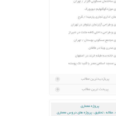
ی ساختمان مسکونی گلزار / تهران
ی موزه گوگنهایم نیویورک
ان اداری تجاری پارمیدا / کرج
ی و طراحی آپارتمان نیلوفر در تهران
ی و طراحی داخلی کافه مثلث در شیراز
ی مجتمع مسکونی بوستان / تهران
ی مدرن ویلا در طالقان
ی خانه سه طبقه خرند در اصفهان
 مسجد اسلامی مصر با گنبد تک پوسته
+
پربازدیدترین مطالب
+
پربحث ترین مطالب
پروژه معماری
، مقاله ، تحقیق ، پروژه های دروس معماری