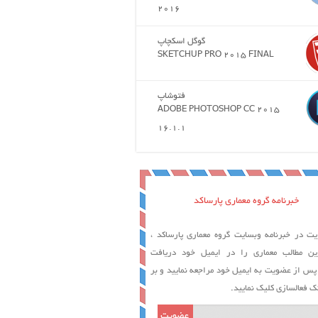
2016
گوگل اسکچاپ
SKETCHUP PRO 2015 FINAL
فتوشاپ
ADOBE PHOTOSHOP CC 2015
16.1.1
خبرنامه گروه معماری پارساکد
ت در خبرنامه وبسایت گروه معماری پارساکد ،
ین مطالب معماری را در ایمیل خود دریافت
 پس از عضویت به ایمیل خود مراجعه نمایید و بر
ک فعالسازی کلیک نمایید.