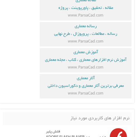
مقاله معماری
مقاله ، تحقیق ، پاورپوینت ، پروژه
www.ParsaCad.com
رساله معماری
رساله ، مطالعات ، پروپوزال ، طرح نهایی
www.ParsaCad.com
آموزش معماری
آموزش نرم افزارهای معماری ، کتاب ، مجله معماری
www.ParsaCad.com
آثار معماری
معرفی برترین آثار معماری و دکوراسیون داخلی
www.ParsaCad.com
نرم افزار های کاربردی مورد نیاز
فلش پلیر