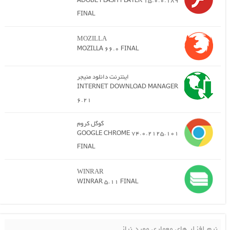
ADOBE FLASH PLAYER 15.0.0.189
FINAL
MOZILLA
MOZILLA 66.0 FINAL
اینترنت دانلود منیجر
INTERNET DOWNLOAD MANAGER
6.21
گوگل کروم
GOOGLE CHROME 74.0.2125.101
FINAL
WINRAR
WINRAR 5.11 FINAL
نرم افزار های معماری مورد نیاز