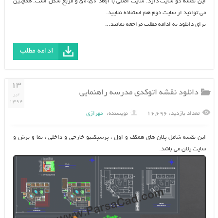
این نقشه دو سایت دارد. سایت اصلی با ابعاد ۵۰*۵۰ و مربع شکل است. همچنین
می توانید از سایت دوم هم استفاده نمایید.
برای دانلود به ادامه مطلب مراجعه نمائید…
ادامه مطلب
۱۳
دانلود نقشه اتوکدی مدرسه راهنمایی
تیر
۱۳۹۴
تعداد بازدید: ۱۶,۶۹۶
نویسنده:
مهرازی
این نقشه شامل پلان های همکف و اول ، پرسپکتیو خارجی و داخلی ، نما و برش و
سایت پلان می باشد.