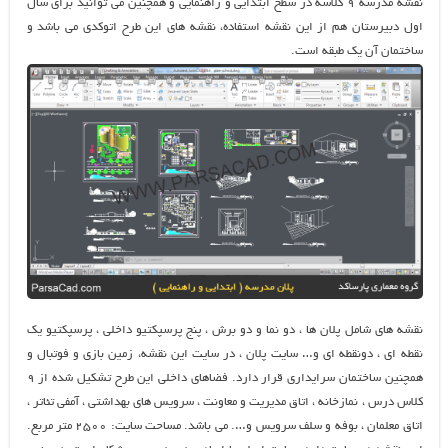
نقشه مدرسه ۹ کلاسه در سطح ابتدایی و راهنمایی و همچنین می توانید برای سال
اول دبیرستان هم از این نقشه استفاده، نقشه های این طرح اتوکدی می باشد و
ساختمان آن یک طبقه است.
نقشه های شامل پلان ها ، دو نما و دو برش ، پنج پرسپکتیو داخلی ، پرسپکتیو یک
نقطه ای ، دونقطه ای و… سایت پلان ، در سایت این نقشه، زمین بازی و فوتبال و
همچنین ساختمان سرایداری قرار دارد. فضاهای داخلی این طرح تشکیل شده از ۹
کلاس درس ، نمازخانه ، اتاق مدیریت و معاونت ، سرویس های بهداشتی ، آمفی تئاتر ،
اتاق معلمان ، بوفه و سلف سرویس و…. می باشد. مساحت سایت: ۲۵۰۰ متر مربع.