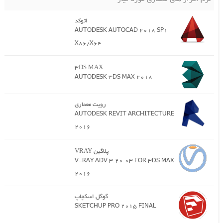
اتوکد
AUTODESK AUTOCAD 2018 SP1
X86/X64
3DS MAX
AUTODESK 3DS MAX 2018
رویت معماری
AUTODESK REVIT ARCHITECTURE
2016
پلاگین VRAY
V-RAY ADV 3.20.03 FOR 3DS MAX
2016
گوگل اسکچاپ
SKETCHUP PRO 2015 FINAL