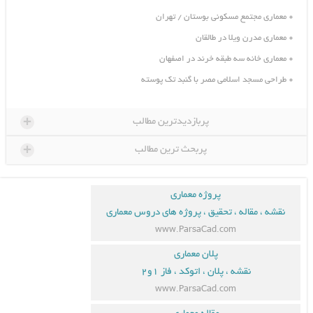
معماری مجتمع مسکونی بوستان / تهران
معماری مدرن ویلا در طالقان
معماری خانه سه طبقه خرند در اصفهان
طراحی مسجد اسلامی مصر با گنبد تک پوسته
+
پربازدیدترین مطالب
+
پربحث ترین مطالب
پروژه معماری
نقشه ، مقاله ، تحقیق ، پروژه های دروس معماری
www.ParsaCad.com
پلان معماری
نقشه ، پلان ، اتوکد ، فاز ۱و۲
www.ParsaCad.com