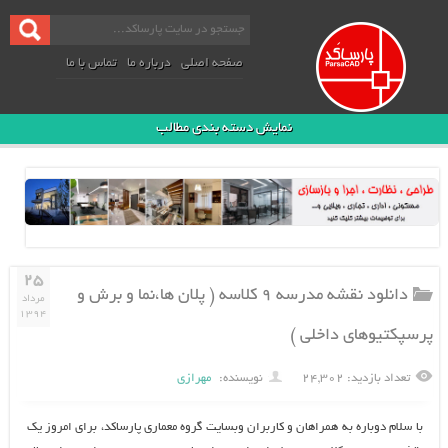
صفحه اصلی
درباره ما
تماس با ما
نمایش دسته بندی مطالب
۲۵
دانلود نقشه مدرسه ۹ کلاسه ( پلان ها،نما و برش و
مرداد
۱۳۹۴
پرسپکتیوهای داخلی )
تعداد بازدید: ۲۴,۳۰۲
نویسنده:
مهرازی
با سلام دوباره به همراهان و کاربران وبسایت گروه معماری پارساکد، برای امروز یک