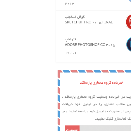
2016
گوگل اسکچاپ
SKETCHUP PRO 2015 FINAL
فتوشاپ
ADOBE PHOTOSHOP CC 2015
16.1.1
خبرنامه گروه معماری پارساکد
ت در خبرنامه وبسایت گروه معماری پارساکد ،
ین مطالب معماری را در ایمیل خود دریافت
 پس از عضویت به ایمیل خود مراجعه نمایید و بر
ک فعالسازی کلیک نمایید.