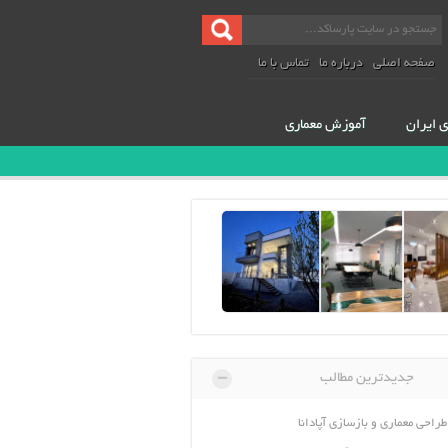
صفحه اصلی
درباره ما
تماس با ما
ی ایران
آموزش معماری
-
جدیدترین مطالب
طراحی معماری و بازسازی آپادانا