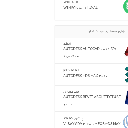
WINRAR
WINRAR 5.11 FINAL
ر های معماری مورد نیاز
اتوکد
AUTODESK AUTOCAD 2018 SP1
X86/X64
3DS MAX
AUTODESK 3DS MAX 2018
رویت معماری
AUTODESK REVIT ARCHITECTURE
2016
پلاگین VRAY
V-RAY ADV 3.20.03 FOR 3DS MAX