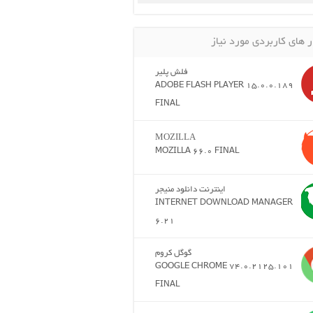
ر های کاربردی مورد نیاز
فلش پلیر
ADOBE FLASH PLAYER 15.0.0.189
FINAL
MOZILLA
MOZILLA 66.0 FINAL
اینترنت دانلود منیجر
INTERNET DOWNLOAD MANAGER
6.21
گوگل کروم
GOOGLE CHROME 74.0.2125.101
FINAL