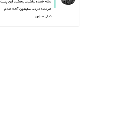
سلام خسته نباشید. ببخشید این پست لی
شرمنده تازه با سایتتون آشنا شدم.
خیلی ممنون