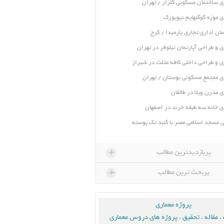
ی ساختمان مسکونی گلزار / تهران
ی موزه گوگنهایم نیویورک
ان اداری تجاری پارمیدا / کرج
ی و طراحی آپارتمان نیلوفر در تهران
ی و طراحی داخلی کافه مثلث در شیراز
ی مجتمع مسکونی بوستان / تهران
ی مدرن ویلا در طالقان
ی خانه سه طبقه خرند در اصفهان
 مسجد اسلامی مصر با گنبد تک پوسته
+
پربازدیدترین مطالب
+
پربحث ترین مطالب
پروژه معماری
، مقاله ، تحقیق ، پروژه های دروس معماری