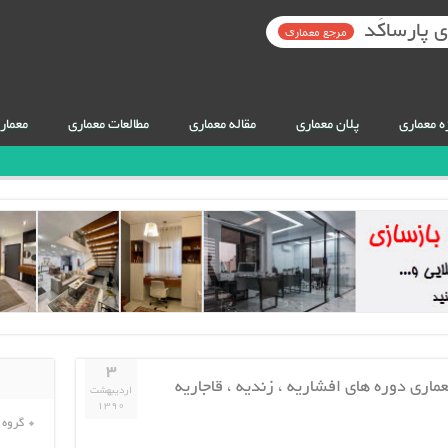
 پارساکَد
مرجع معماری
ه معماری
پلان معماری
مقاله معماری
مطالعات معماری
معمار
۳
ماری دوره های افشاریه ، زندیه ، قاجاریه
اردیبهشت
۱۳۹۰
گروه 