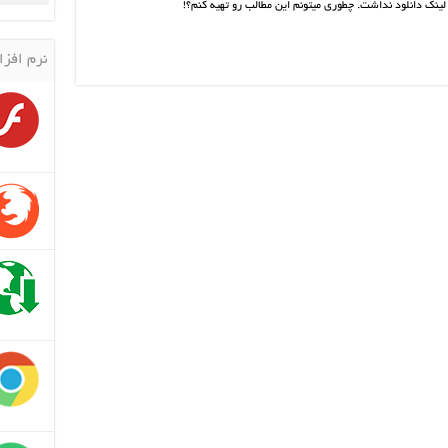
نک دانلود نداشت. چطوری میتونم این مطالب رو تهیه کنم؟!
نرم افزا