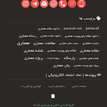
برچسب ها
parsacad.com
parsacad
دانلود مقاله معماری
رساله معماری
دانلود مقاله پاورپوینت معماری
دانلود نقشه معماری
معماری
مطالعات معماری
سایت معماری
سایت های معماری
مقاله معماری
نقشه معماری
مقاله پاورپوینت معماری
پارساکد
پروژه معماری
نقشه های معماری
پروژه مرمت
پلان معماری
پروژه پاورپوینت معماری
پیوندها ( نماد اعتماد الکترونیکی )
صفحه اصلی
راهنمای خرید
قوانین و مقررات
گروه طراحی داخلی و بازسازی آپادانا