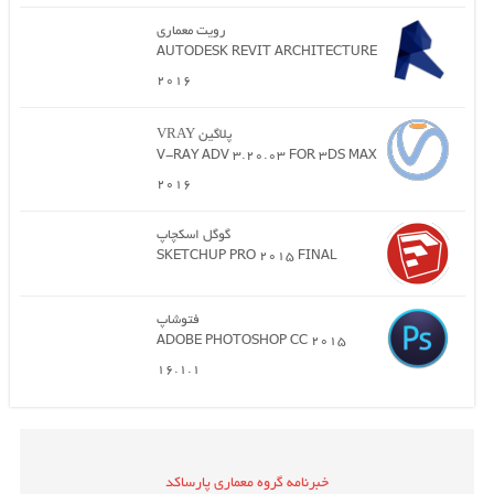
رویت معماری
AUTODESK REVIT ARCHITECTURE
2016
پلاگین VRAY
V-RAY ADV 3.20.03 FOR 3DS MAX
2016
گوگل اسکچاپ
SKETCHUP PRO 2015 FINAL
فتوشاپ
ADOBE PHOTOSHOP CC 2015
16.1.1
خبرنامه گروه معماری پارساکد