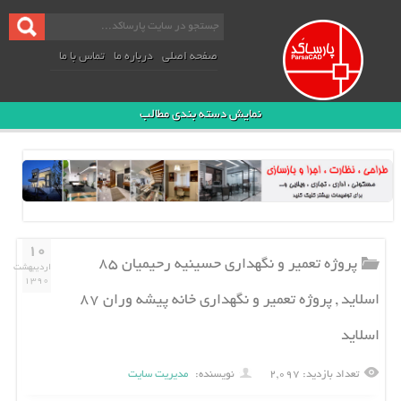
صفحه اصلی
درباره ما
تماس با ما
نمایش دسته بندی مطالب
۱۰
پروژه تعمیر و نگهداری حسینیه رحیمیان ۸۵
اردیبهشت
۱۳۹۰
اسلاید , پروژه تعمیر و نگهداری خانه پیشه وران ۸۷
اسلاید
تعداد بازدید: ۲,۰۹۷
نویسنده:
مدیریت سایت