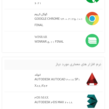
6.21
گوگل کروم
GOOGLE CHROME 74.0.2125.101
FINAL
WINRAR
WINRAR 5.11 FINAL
نرم افزار های معماری مورد نیاز
اتوکد
AUTODESK AUTOCAD 2018 SP1
X86/X64
3DS MAX
AUTODESK 3DS MAX 2018