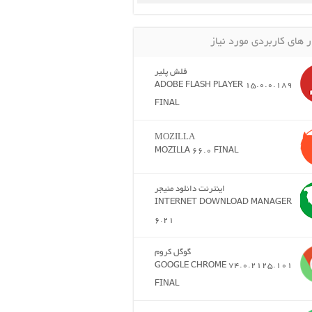
ر های کاربردی مورد نیاز
فلش پلیر
ADOBE FLASH PLAYER 15.0.0.189
FINAL
MOZILLA
MOZILLA 66.0 FINAL
اینترنت دانلود منیجر
INTERNET DOWNLOAD MANAGER
6.21
گوگل کروم
GOOGLE CHROME 74.0.2125.101
FINAL