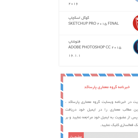
2016
گوگل اسکچاپ
SKETCHUP PRO 2015 FINAL
فتوشاپ
ADOBE PHOTOSHOP CC 2015
16.1.1
خبرنامه گروه معماری پارساکد
ت در خبرنامه وبسایت گروه معماری پارساکد ،
ین مطالب معماری را در ایمیل خود دریافت
 پس از عضویت به ایمیل خود مراجعه نمایید و بر
ک فعالسازی کلیک نمایید.