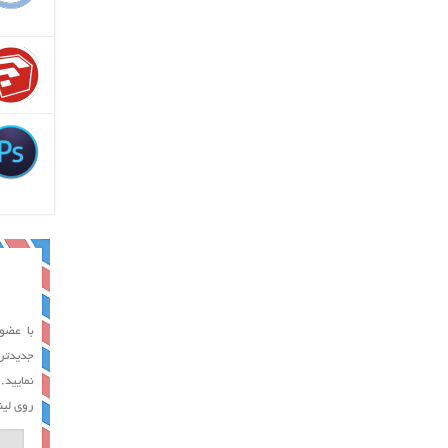
با عضوی
جدیدتر
نمایید.
روی لین