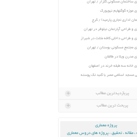
ی ساختمان مسکونی گلزار / تهران
ی موزه گوگنهایم نیویورک
ان اداری تجاری پارمیدا / کرج
ی و طراحی آپارتمان نیلوفر در تهران
ی و طراحی داخلی کافه مثلث در شیراز
ی مجتمع مسکونی بوستان / تهران
ی مدرن ویلا در طالقان
ی خانه سه طبقه خرند در اصفهان
 مسجد اسلامی مصر با گنبد تک پوسته
+
پربازدیدترین مطالب
+
پربحث ترین مطالب
پروژه معماری
، مقاله ، تحقیق ، پروژه های دروس معماری