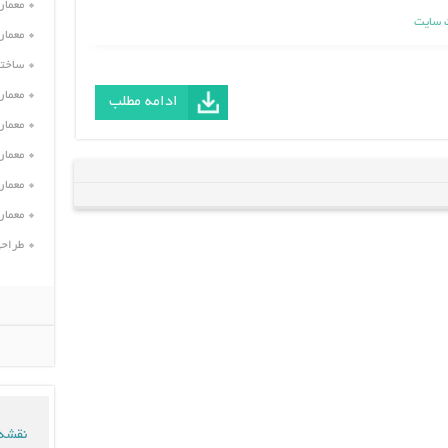
معمار
 سایت
معمار
ساختم
معمار
ادامه مطلب
معمار
معمار
معمار
معمار
طراحی
نقشه 