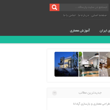
صفحه اصلی
درباره ما
تماس با ما
ی ایران
آموزش معماری
-
جدیدترین مطالب
طراحی معماری و بازسازی آپادانا