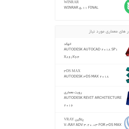
WINRAR
WINRAR 5.11 FINAL
ر های معماری مورد نیاز
اتوکد
AUTODESK AUTOCAD 2018 SP1
X86/X64
3DS MAX
AUTODESK 3DS MAX 2018
رویت معماری
AUTODESK REVIT ARCHITECTURE
2016
پلاگین VRAY
V-RAY ADV 3.20.03 FOR 3DS MAX