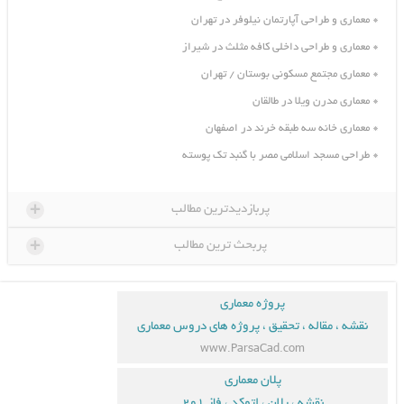
معماری و طراحی آپارتمان نیلوفر در تهران
معماری و طراحی داخلی کافه مثلث در شیراز
معماری مجتمع مسکونی بوستان / تهران
معماری مدرن ویلا در طالقان
معماری خانه سه طبقه خرند در اصفهان
طراحی مسجد اسلامی مصر با گنبد تک پوسته
+
پربازدیدترین مطالب
+
پربحث ترین مطالب
پروژه معماری
نقشه ، مقاله ، تحقیق ، پروژه های دروس معماری
www.ParsaCad.com
پلان معماری
نقشه ، پلان ، اتوکد ، فاز ۱و۲