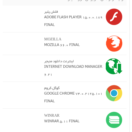
فلش پلیر
ADOBE FLASH PLAYER 15.0.0.189
FINAL
MOZILLA
MOZILLA 66.0 FINAL
اینترنت دانلود منیجر
INTERNET DOWNLOAD MANAGER
6.21
گوگل کروم
GOOGLE CHROME 74.0.2125.101
FINAL
WINRAR
WINRAR 5.11 FINAL