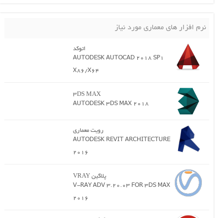
نرم افزار های معماری مورد نیاز
اتوکد
AUTODESK AUTOCAD 2018 SP1
X86/X64
3DS MAX
AUTODESK 3DS MAX 2018
رویت معماری
AUTODESK REVIT ARCHITECTURE
2016
پلاگین VRAY
V-RAY ADV 3.20.03 FOR 3DS MAX
2016