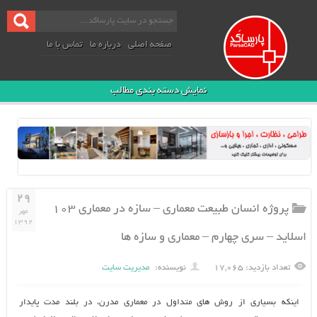
صفحه اصلی
درباره ما
تماس با ما
نمایش دسته بندی مطالب
۲۹
پروژه انسان طبیعت معماری – سازه در معماری ۱۰۳
مهر
۱۳۹۲
اسلاید – سری چهارم – معماری و سازه ها
تعداد بازدید: ۱۷,۰۶۵
نویسنده:
مدیریت سایت
اينكه بسیاری از روش های متداول در معماري مدرن، در بلند مدت پايدار