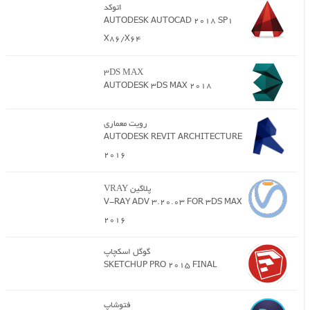
اتوکد
AUTODESK AUTOCAD 2018 SP1
X86/X64
3DS MAX
AUTODESK 3DS MAX 2018
رویت معماری
AUTODESK REVIT ARCHITECTURE
2016
پلاگین VRAY
V-RAY ADV 3.20.03 FOR 3DS MAX
2016
گوگل اسکچاپ
SKETCHUP PRO 2015 FINAL
فتوشاپ