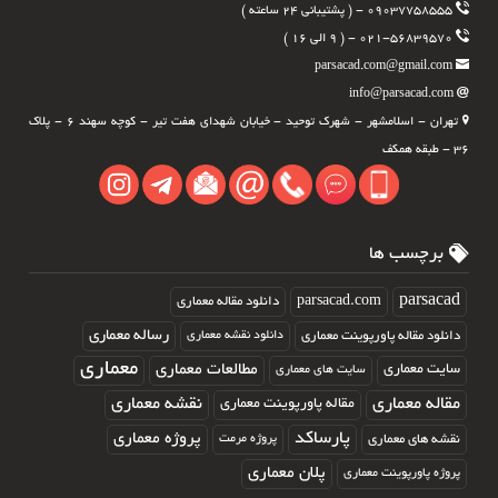
۰۹۰۳۷۷۵۸۵۵۵ - ( پشتیبانی ۲۴ ساعته )
۰۲۱-۵۶۸۳۹۵۷۰ - ( ۹ الی ۱۶ )
parsacad.com@gmail.com
info@parsacad.com
تهران - اسلامشهر - شهرک توحید - خیابان شهدای هفت تیر - کوچه سهند ۶ - پلاک
۳۶ - طبقه همکف
برچسب ها
parsacad.com
parsacad
دانلود مقاله معماری
رساله معماری
دانلود مقاله پاورپوینت معماری
دانلود نقشه معماری
معماری
مطالعات معماری
سایت معماری
سایت های معماری
مقاله معماری
نقشه معماری
مقاله پاورپوینت معماری
پارساکد
پروژه معماری
نقشه های معماری
پروژه مرمت
پلان معماری
پروژه پاورپوینت معماری