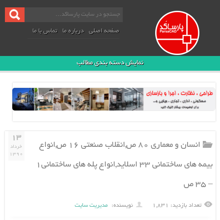
صفحه اصلی
درباره ما
تماس با ما
نمایش دسته بندی مطالب
۱۳
انسان و معماري ۸۰ ص,انقلاب صنعتی ۱۶ ص,انواع
خرداد
۱۳۹۰
بیمه های ساختمانی ۳۳ اسلاید,انواع پله های ساختمانی۱
– ۳۵ ص
تعداد بازدید: ۱,۸۳۱
نویسنده:
مدیریت سایت