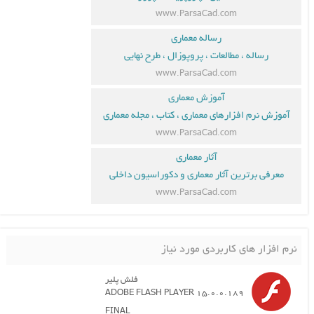
www.ParsaCad.com
رساله معماری
رساله ، مطالعات ، پروپوزال ، طرح نهایی
www.ParsaCad.com
آموزش معماری
آموزش نرم افزارهای معماری ، کتاب ، مجله معماری
www.ParsaCad.com
آثار معماری
معرفی برترین آثار معماری و دکوراسیون داخلی
www.ParsaCad.com
نرم افزار های کاربردی مورد نیاز
فلش پلیر
ADOBE FLASH PLAYER 15.0.0.189
FINAL