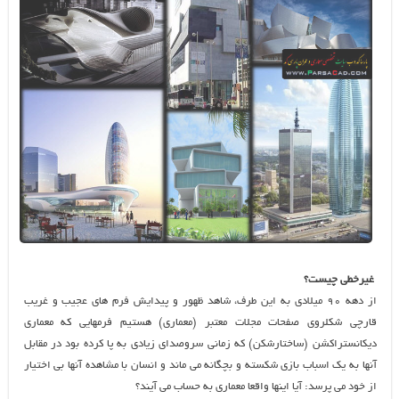
غیرخطی چیست؟
از دهه ۹۰ میلادی به این طرف، شاهد ظهور و پیدایش فرم های عجیب و غریب
قارچی شکلروی صفحات مجلات معتبر (معماری) هستیم فرمهایی که معماری
دیکانستراکشن (ساختارشکن) که زمانی سروصدای زیادی به پا کرده بود در مقابل
آنها به یک اسباب بازی شکسته و بچگانه می ماند و انسان با مشاهده آنها بی اختیار
از خود می پرسد: آیا اینها واقعا معماری به حساب می آیند؟