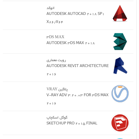
اتوکد
AUTODESK AUTOCAD 2018 SP1
X86/X64
3DS MAX
AUTODESK 3DS MAX 2018
رویت معماری
AUTODESK REVIT ARCHITECTURE
2016
پلاگین VRAY
V-RAY ADV 3.20.03 FOR 3DS MAX
2016
گوگل اسکچاپ
SKETCHUP PRO 2015 FINAL