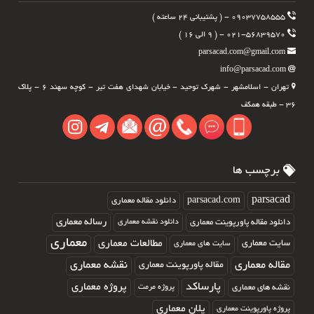
۰۹۰۳۷۷۵۸۵۵۵ - ( پشتیبانی ۲۴ ساعته )
۰۲۱-۵۶۸۳۹۵۷۰ - ( ۹ الی ۱۶ )
parsacad.com@gmail.com
info@parsacad.com
تهران - اسلامشهر - شهرک توحید - خیابان شهدای هفت تیر - کوچه سهند ۶ - پلاک
۳۶ - طبقه همکف
برچسب ها
parsacad.com
parsacad
دانلود مقاله معماری
رساله معماری
دانلود مقاله پاورپوینت معماری
دانلود نقشه معماری
معماری
مطالعات معماری
سایت معماری
سایت های معماری
مقاله معماری
نقشه معماری
مقاله پاورپوینت معماری
پارساکد
پروژه معماری
نقشه های معماری
پروژه مرمت
پلان معماری
پروژه پاورپوینت معماری