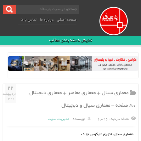
صفحه اصلی
درباره ما
تماس با ما
نمایش دسته بندی مطالب
۲۲
معماری سیال + معماری معاصر + معماری دیجیتال
اردیبهشت
۱۳۹۰
۵۰ صفحه – معماری سیال و دیجیتال
تعداد بازدید: ۶,۰۹۶
نویسنده:
مدیریت سایت
معماری سیال، تئوری مارکوس نواک