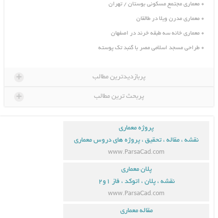
معماری مجتمع مسکونی بوستان / تهران
معماری مدرن ویلا در طالقان
معماری خانه سه طبقه خرند در اصفهان
طراحی مسجد اسلامی مصر با گنبد تک پوسته
+
پربازدیدترین مطالب
+
پربحث ترین مطالب
پروژه معماری
نقشه ، مقاله ، تحقیق ، پروژه های دروس معماری
www.ParsaCad.com
پلان معماری
نقشه ، پلان ، اتوکد ، فاز ۱و۲
www.ParsaCad.com
مقاله معماری