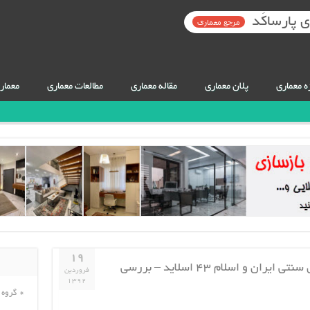
 پارساکَد
مرجع معماری
ه معماری
پلان معماری
مقاله معماری
مطالعات معماری
معمار
۱۹
پروژه معماری اسلامی ۲ – حمام های سنتی ایران و اسلام ۴۳ اسلاید – بررسی
فروردین
۱۳۹۲
گروه 