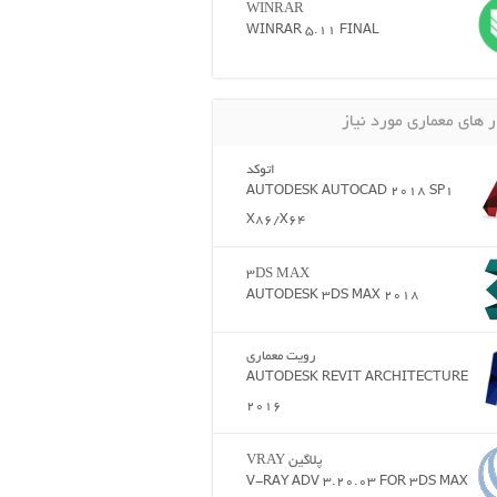
WINRAR
WINRAR 5.11 FINAL
ر های معماری مورد نیاز
اتوکد
AUTODESK AUTOCAD 2018 SP1
X86/X64
3DS MAX
AUTODESK 3DS MAX 2018
رویت معماری
AUTODESK REVIT ARCHITECTURE
2016
پلاگین VRAY
V-RAY ADV 3.20.03 FOR 3DS MAX