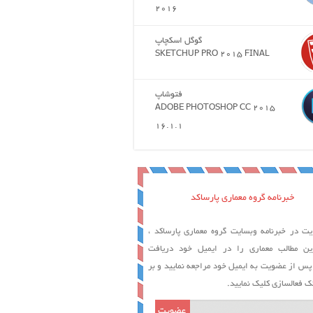
2016
گوگل اسکچاپ
SKETCHUP PRO 2015 FINAL
فتوشاپ
ADOBE PHOTOSHOP CC 2015
16.1.1
خبرنامه گروه معماری پارساکد
ت در خبرنامه وبسایت گروه معماری پارساکد ،
ین مطالب معماری را در ایمیل خود دریافت
 پس از عضویت به ایمیل خود مراجعه نمایید و بر
ک فعالسازی کلیک نمایید.