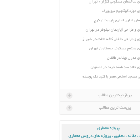
ی ساختمان مسکونی گلزار / تهران
ی موزه گوگنهایم نیویورک
ان اداری تجاری پارمیدا / کرج
ی و طراحی آپارتمان نیلوفر در تهران
ی و طراحی داخلی کافه مثلث در شیراز
ی مجتمع مسکونی بوستان / تهران
ی مدرن ویلا در طالقان
ی خانه سه طبقه خرند در اصفهان
 مسجد اسلامی مصر با گنبد تک پوسته
+
پربازدیدترین مطالب
+
پربحث ترین مطالب
پروژه معماری
، مقاله ، تحقیق ، پروژه های دروس معماری