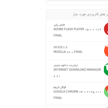
ر های کاربردی مورد نیاز
فلش پلیر
ADOBE FLASH PLAYER 15.0.0.189
FINAL
MOZILLA
MOZILLA 66.0 FINAL
اینترنت دانلود منیجر
INTERNET DOWNLOAD MANAGER
6.21
گوگل کروم
GOOGLE CHROME 74.0.2125.101
FINAL