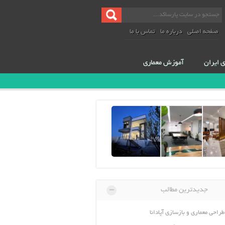
صفحه اصلی
درباره ما
تماس با ما
ی ایران
آموزش معماری
-
جدیدترین مطالب
طراحی معماری و بازسازی آپادانا