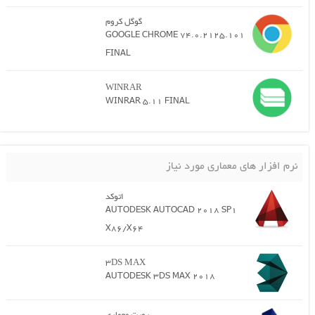
گوگل کروم
GOOGLE CHROME 74.0.2125.101
FINAL
WINRAR
WINRAR 5.11 FINAL
های معماری مورد نیاز
اتوکد
AUTODESK AUTOCAD 2018 SP1
X86/X64
3DS MAX
AUTODESK 3DS MAX 2018