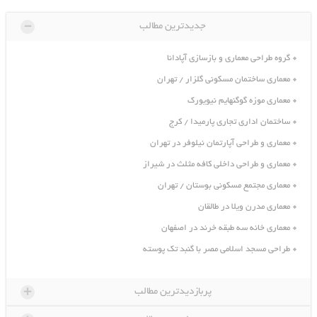
-
جدیدترین مطالب
 معماری و بازسازی آپادانا
ختمان مسکونی گلزار / تهران
زه گوگنهایم نیویورک
داری تجاری پارمیدا / کرج
طراحی آپارتمان نیلوفر در تهران
طراحی داخلی کافه مثلث در شیراز
تمع مسکونی بوستان / تهران
ن ویلا در طالقان
نه سه طبقه خرند در اصفهان
د اسلامی مصر با گنبد تک پوسته
+
پربازدیدترین مطالب