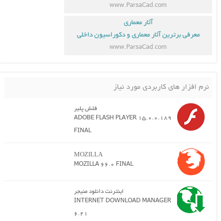
www.ParsaCad.com
آثار معماری
رترین آثار معماری و دکوراسیون داخلی
www.ParsaCad.com
های کاربردی مورد نیاز
فلش پلیر
ADOBE FLASH PLAYER 15.0.0.189
FINAL
MOZILLA
MOZILLA 66.0 FINAL
اینترنت دانلود منیجر
INTERNET DOWNLOAD MANAGER
6.21