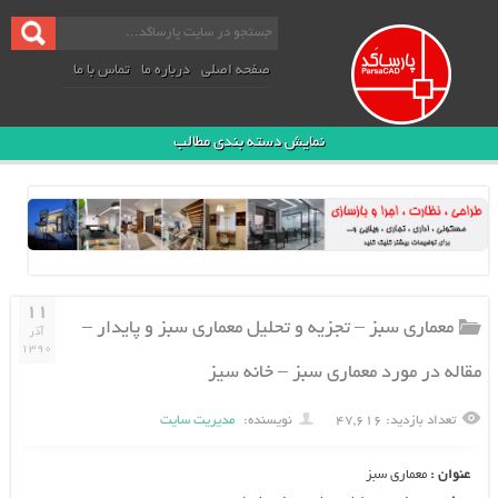
صفحه اصلی
درباره ما
تماس با ما
نمایش دسته بندی مطالب
۱۱
سبز – تجزیه و تحلیل معماری سبز و پایدار –
آذر
۱۳۹۰
ورد معماری سبز – خانه سیز
۴۷,۶۱۶
نویسنده:
مدیریت سایت
ری سبز