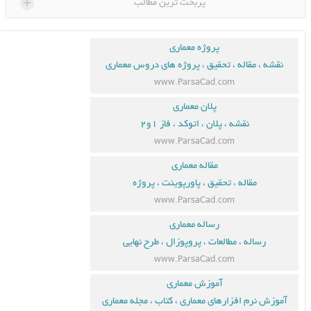
+
پربحث ترین مطالب
پروژه معماری
قاله ، تحقیق ، پروژه های دروس معماری
www.ParsaCad.com
پلان معماری
نقشه ، پلان ، اتوکد ، فاز ۱و۲
www.ParsaCad.com
مقاله معماری
قاله ، تحقیق ، پاورپوینت ، پروژه
www.ParsaCad.com
رساله معماری
ه ، مطالعات ، پروپوزال ، طرح نهایی
www.ParsaCad.com
آموزش معماری
 افزارهای معماری ، کتاب ، مجله معماری