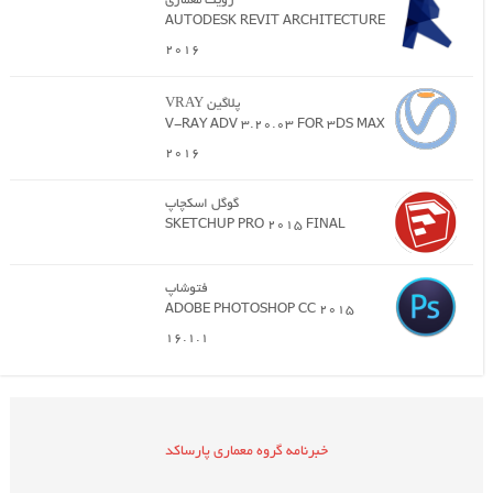
رویت معماری
AUTODESK REVIT ARCHITECTURE
2016
پلاگین VRAY
V-RAY ADV 3.20.03 FOR 3DS MAX
2016
گوگل اسکچاپ
SKETCHUP PRO 2015 FINAL
فتوشاپ
ADOBE PHOTOSHOP CC 2015
16.1.1
خبرنامه گروه معماری پارساکد