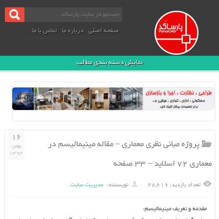
صفحه اصلی
درباره ما
تماس با ما
نمایش دسته بندی مطالب
۱۶
پروژه مبانی نظری معماری – مقاله مینیمالیسم در
بهمن
۱۳۹۳
معماری ۷۲ اسلاید – ۳۳ صفحه
تعداد بازدید: ۲۸,۶۱۹
نویسنده:
مدیریت سایت
مقدمه و تعریف مینیمالیسم: