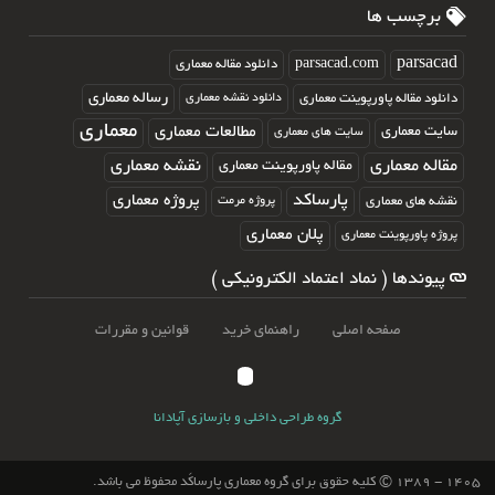
برچسب ها
parsacad.com
parsacad
دانلود مقاله معماری
رساله معماری
دانلود مقاله پاورپوینت معماری
دانلود نقشه معماری
معماری
مطالعات معماری
سایت معماری
سایت های معماری
مقاله معماری
نقشه معماری
مقاله پاورپوینت معماری
پارساکد
پروژه معماری
نقشه های معماری
پروژه مرمت
پلان معماری
پروژه پاورپوینت معماری
پیوندها ( نماد اعتماد الکترونیکی )
صفحه اصلی
راهنمای خرید
قوانین و مقررات
گروه طراحی داخلی و بازسازی آپادانا
۱۴۰۵ - ۱۳۸۹ © کلیه حقوق برای گروه معماری پارساکَد محفوظ می باشد.