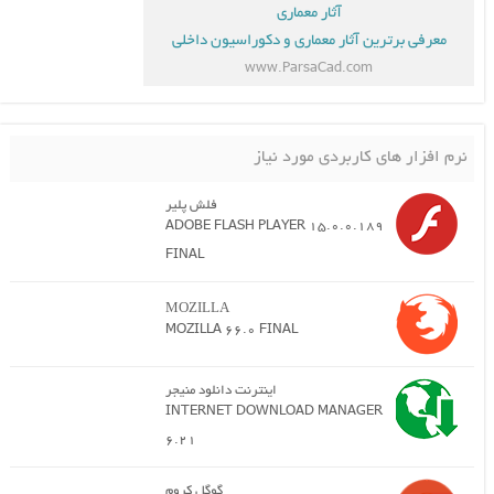
آثار معماری
معرفی برترین آثار معماری و دکوراسیون داخلی
www.ParsaCad.com
نرم افزار های کاربردی مورد نیاز
فلش پلیر
ADOBE FLASH PLAYER 15.0.0.189
FINAL
MOZILLA
MOZILLA 66.0 FINAL
اینترنت دانلود منیجر
INTERNET DOWNLOAD MANAGER
6.21
گوگل کروم