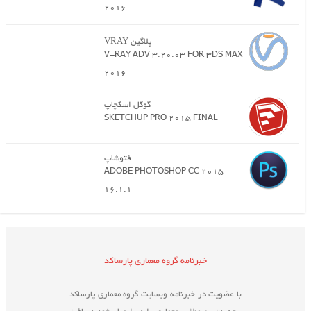
2016
پلاگین VRAY
V-RAY ADV 3.20.03 FOR 3DS MAX
2016
گوگل اسکچاپ
SKETCHUP PRO 2015 FINAL
فتوشاپ
ADOBE PHOTOSHOP CC 2015
16.1.1
خبرنامه گروه معماری پارساکد
با عضویت در خبرنامه وبسایت گروه معماری پارساکد