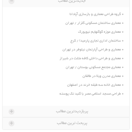
-
جدیدترین مطالب
گروه طراحی معماری و بازسازی آپادانا
معماری ساختمان مسکونی گلزار / تهران
معماری موزه گوگنهایم نیویورک
ساختمان اداری تجاری پارمیدا / کرج
معماری و طراحی آپارتمان نیلوفر در تهران
معماری و طراحی داخلی کافه مثلث در شیراز
معماری مجتمع مسکونی بوستان / تهران
معماری مدرن ویلا در طالقان
معماری خانه سه طبقه خرند در اصفهان
طراحی مسجد اسلامی مصر با گنبد تک پوسته
+
پربازدیدترین مطالب
+
پربحث ترین مطالب