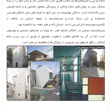
ساده گرایی یا مینیمالیسم یک مکتب هنری است که اساس آثار و بیان خود را بر پایه
سادگی بیان و روش های ساده وخالی از پیچیدگی معمول فلسفی و یا شبه فلسفی
بنیان گذاشته است. سادگی موضوعات و بیان آنها به فرم خاص مثل اشکال هندسی
مشخصه ی این سبک است.و مینیمالیسم را عموما جنبشی در مخالف با
اکسپرسیونیسم انتزاعی می دانند، جنبشی که بر هنر دهه ۵۰ حکمفرما بود.
مینیمالیسم جنبشی در اشکال مختلف هنر، به ویژه در هنرهای تجسمی و موسیقی
است، که در آن به افشای ماهیت یا هویت موضوع از طریق از بین بردن تمام
اشکال، رنگها، فرمهای غیر ضروری، از ویژگی ها یا مفاهیم این هنر است.