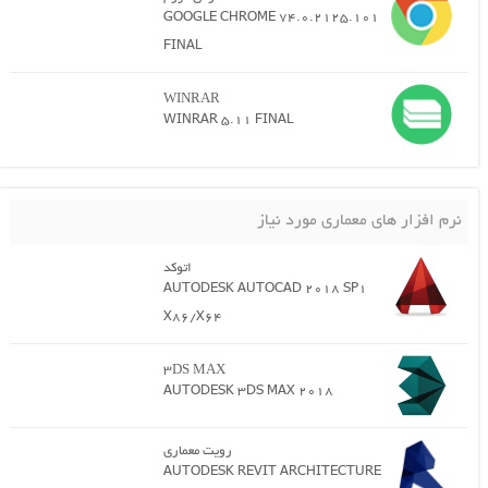
GOOGLE CHROME 74.0.2125.101
FINAL
WINRAR
WINRAR 5.11 FINAL
نرم افزار های معماری مورد نیاز
اتوکد
AUTODESK AUTOCAD 2018 SP1
X86/X64
3DS MAX
AUTODESK 3DS MAX 2018
رویت معماری
AUTODESK REVIT ARCHITECTURE