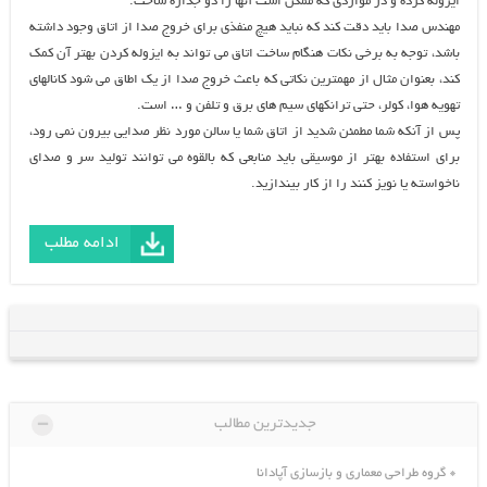
ایزوله کرده و در مواردی که ممکن است آنها را دو جداره ساخت.
مهندس صدا باید دقت کند که نباید هیچ منفذی برای خروج صدا از اتاق وجود داشته
باشد، توجه به برخی نکات هنگام ساخت اتاق می تواند به ایزوله کردن بهتر آن کمک
کند، بعنوان مثال از مهمترین نکاتی که باعث خروج صدا از یک اطاق می شود کانالهای
تهویه هوا، کولر، حتی ترانکهای سیم های برق و تلفن و … است.
پس از آنکه شما مطمئن شدید از اتاق شما یا سالن مورد نظر صدایی بیرون نمی رود،
برای استفاده بهتر از موسیقی باید منابعی که بالقوه می توانند تولید سر و صدای
ناخواسته یا نویز کنند را از کار بیندازید.
ادامه مطلب
-
جدیدترین مطالب
گروه طراحی معماری و بازسازی آپادانا