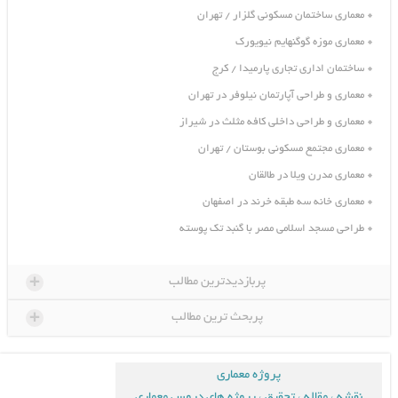
معماری ساختمان مسکونی گلزار / تهران
معماری موزه گوگنهایم نیویورک
ساختمان اداری تجاری پارمیدا / کرج
معماری و طراحی آپارتمان نیلوفر در تهران
معماری و طراحی داخلی کافه مثلث در شیراز
معماری مجتمع مسکونی بوستان / تهران
معماری مدرن ویلا در طالقان
معماری خانه سه طبقه خرند در اصفهان
طراحی مسجد اسلامی مصر با گنبد تک پوسته
+
پربازدیدترین مطالب
+
پربحث ترین مطالب
پروژه معماری
نقشه ، مقاله ، تحقیق ، پروژه های دروس معماری