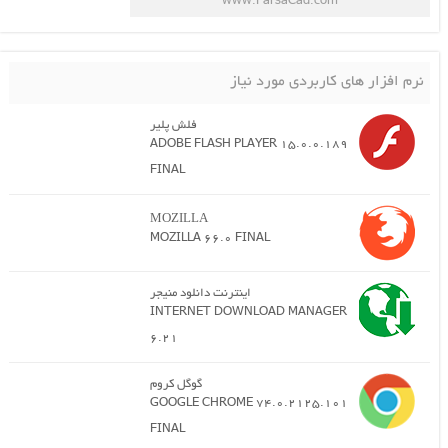
www.ParsaCad.com
نرم افزار های کاربردی مورد نیاز
فلش پلیر
ADOBE FLASH PLAYER 15.0.0.189
FINAL
MOZILLA
MOZILLA 66.0 FINAL
اینترنت دانلود منیجر
INTERNET DOWNLOAD MANAGER
6.21
گوگل کروم
GOOGLE CHROME 74.0.2125.101
FINAL