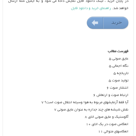
در پایان خرید ، لینک دانلود فایل نمایش داده می شود و به ایمیل شما ارسال
خواهد شد.
راهنمای خرید و دانلود فایل
خريد
۱۴۰۰۰ تومان
فهرست مطالب
عایق صوتی ۵
نگاه اجمالی ۵
تاریخچه ۵
تولید صوت ۵
انتشار صوت ۶
ارتباط صوت و ارتعاش ۶
آیا فقط آزمایشهای مربوط به هوا وسیله انتقال صوت است؟ ۷
نقش شیشه های چند جداره به عنوان عایق صوتی ۷
آکوستیک و عایق صوتی اتاق ۸
انعکاس صوت در یک اتاق ۱۰
انعکاسهای متوالی ۱۱