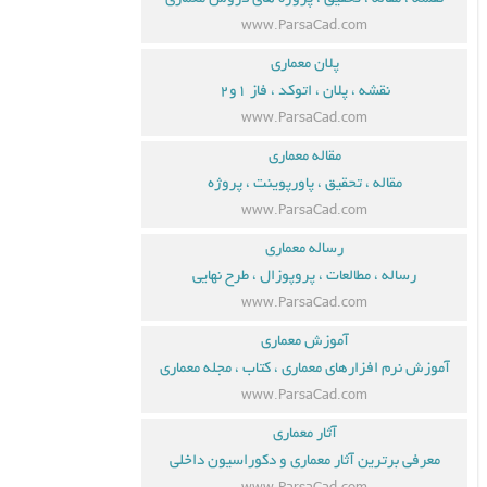
www.ParsaCad.com
پلان معماری
نقشه ، پلان ، اتوکد ، فاز ۱و۲
www.ParsaCad.com
مقاله معماری
مقاله ، تحقیق ، پاورپوینت ، پروژه
www.ParsaCad.com
رساله معماری
رساله ، مطالعات ، پروپوزال ، طرح نهایی
www.ParsaCad.com
آموزش معماری
آموزش نرم افزارهای معماری ، کتاب ، مجله معماری
www.ParsaCad.com
آثار معماری
معرفی برترین آثار معماری و دکوراسیون داخلی