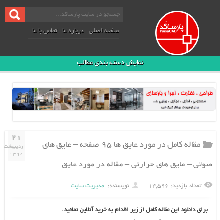
صفحه اصلی
درباره ما
تماس با ما
نمایش دسته بندی مطالب
۲۱
مقاله کامل در مورد عایق ها ۹۵ صفحه – عایق های
اردیبهشت
۱۳۹۰
صوتی – عایق های حرارتی – مقاله در مورد عایق
تعداد بازدید: ۱۴,۵۹۶
نویسنده:
مدیریت سایت
برای دانلود این مقاله کامل از زیر اقدام به خرید آنلاین نمائید.