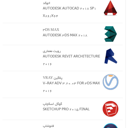
اتوکد
AUTODESK AUTOCAD 2018 SP1
X86/X64
3DS MAX
AUTODESK 3DS MAX 2018
رویت معماری
AUTODESK REVIT ARCHITECTURE
2016
پلاگین VRAY
V-RAY ADV 3.20.03 FOR 3DS MAX
2016
گوگل اسکچاپ
SKETCHUP PRO 2015 FINAL
فتوشاپ