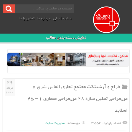
صفحه اصلی
درباره ما
تماس با ما
نمایش دسته بندی مطالب
۲۹
طراح و آرشیتکت مجتمع تجاری الماس شرق ۷
مرداد
۱۳۹۰
ص,طراحي تحليل سازه ۲۸ ص,طراحی معماری ۱ – ۴۵
اسلاید
تعداد بازدید: ۳,۵۵۳
نویسنده:
مدیریت سایت