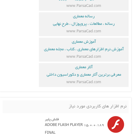
www.ParsaCad.com
رساله معماری
رساله ، مطالعات ، پروپوزال ، طرح نهایی
www.ParsaCad.com
آموزش معماری
آموزش نرم افزارهای معماری ، کتاب ، مجله معماری
www.ParsaCad.com
آثار معماری
معرفی برترین آثار معماری و دکوراسیون داخلی
www.ParsaCad.com
نرم افزار های کاربردی مورد نیاز
فلش پلیر
ADOBE FLASH PLAYER 15.0.0.189
FINAL