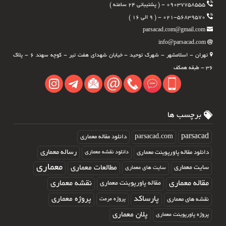
۰۹۰۳۷۷۵۸۵۵۵ - ( پشتیبانی ۲۴ ساعته )
۰۲۱-۵۶۸۳۹۵۷۰ - ( ۹ الی ۱۶ )
parsacad.com@gmail.com
info@parsacad.com
تهران - اسلامشهر - شهرک توحید - خیابان شهدای هفت تیر - کوچه سهند ۶ - پلاک
۳۶ - طبقه همکف
برچسب ها
parsacad.com
parsacad
دانلود مقاله معماری
رساله معماری
دانلود مقاله پاورپوینت معماری
دانلود نقشه معماری
معماری
مطالعات معماری
سایت معماری
سایت های معماری
مقاله معماری
نقشه معماری
مقاله پاورپوینت معماری
پارساکد
پروژه معماری
نقشه های معماری
پروژه مرمت
پلان معماری
پروژه پاورپوینت معماری