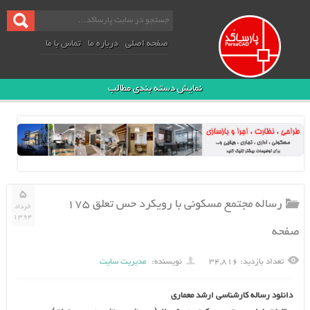
صفحه اصلی
درباره ما
تماس با ما
نمایش دسته بندی مطالب
۵
رساله مجتمع مسکونی با رویکرد حس تعلق ۱۷۵
خرداد
۱۳۹۴
صفحه
تعداد بازدید: ۳۴,۸۱۶
نویسنده:
مدیریت سایت
دانلود رساله کارشناسی ارشد معماری