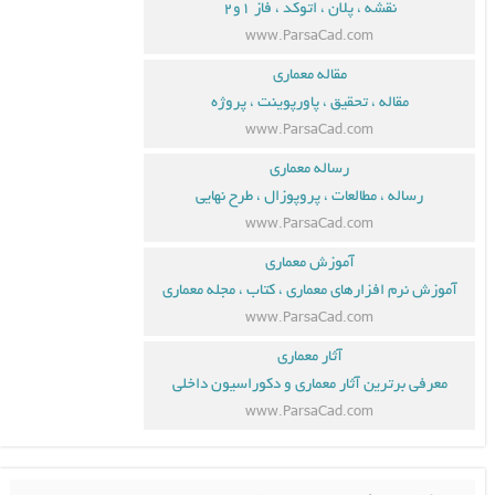
نقشه ، پلان ، اتوکد ، فاز ۱و۲
www.ParsaCad.com
مقاله معماری
مقاله ، تحقیق ، پاورپوینت ، پروژه
www.ParsaCad.com
رساله معماری
رساله ، مطالعات ، پروپوزال ، طرح نهایی
www.ParsaCad.com
آموزش معماری
آموزش نرم افزارهای معماری ، کتاب ، مجله معماری
www.ParsaCad.com
آثار معماری
معرفی برترین آثار معماری و دکوراسیون داخلی
www.ParsaCad.com