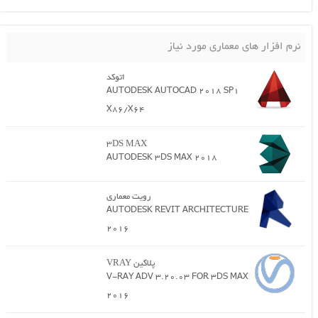
نرم افزار های معماری مورد نیاز
اتوکد
AUTODESK AUTOCAD 2018 SP1
X86/X64
3DS MAX
AUTODESK 3DS MAX 2018
رویت معماری
AUTODESK REVIT ARCHITECTURE
2016
پلاگین VRAY
V-RAY ADV 3.20.03 FOR 3DS MAX
2016