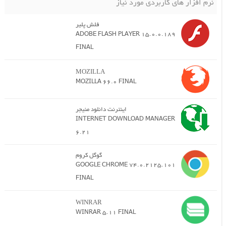
نرم افزار های کاربردی مورد نیاز
فلش پلیر
ADOBE FLASH PLAYER 15.0.0.189
FINAL
MOZILLA
MOZILLA 66.0 FINAL
اینترنت دانلود منیجر
INTERNET DOWNLOAD MANAGER
6.21
گوگل کروم
GOOGLE CHROME 74.0.2125.101
FINAL
WINRAR
WINRAR 5.11 FINAL