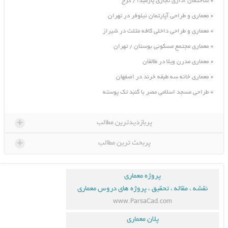
ساختمان اداری تجاری پارمیدا / کرج
معماری و طراحی آپارتمان نیلوفر در تهران
معماری و طراحی داخلی کافه مثلث در شیراز
معماری مجتمع مسکونی بوستان / تهران
معماری مدرن ویلا در طالقان
معماری خانه سه طبقه خرند در اصفهان
طراحی مسجد اسلامی مصر با گنبد تک پوسته
+
پربازدیدترین مطالب
+
پربحث ترین مطالب
پروژه معماری
نقشه ، مقاله ، تحقیق ، پروژه های دروس معماری
www.ParsaCad.com
پلان معماری