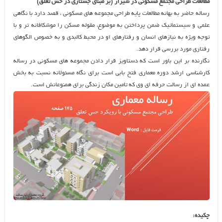
مطالعات طراحی مجتمع مسکونی در شیراز (بر مبنای جستاری در حس تعلق)
رساله حاضر به بهانه مطالعات پایه طراحی مجموعه های مسکونی ، قصد دارد با نگاهی
علمی و سیستماتیک ضمن پرداختن به موضوع، مقوله مسکن را موشکافانه تر و با
توجه ویژه به نیازهای انسان و رفتارهای او در محیط کالبدی و به خصوص الگوهای
رفتاری مورد بررسی قرار دهد.
نگارنده بر این باور است که دستاویز قرار دادن مجموعه های مسکونی در رساله
کارشناسی ارشد دوره معماری فتح بابی است برای نگاه مسئولانه نسبت به بخش
عمده ای از رسالت حرفه ای وی که تامین مکان زندگی برای همنوعانش است.
چکیده: