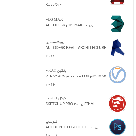
X86/X64
3DS MAX
AUTODESK 3DS MAX 2018
رویت معماری
AUTODESK REVIT ARCHITECTURE
2016
پلاگین VRAY
V-RAY ADV 3.20.03 FOR 3DS MAX
2016
گوگل اسکچاپ
SKETCHUP PRO 2015 FINAL
فتوشاپ
ADOBE PHOTOSHOP CC 2015
16.1.1