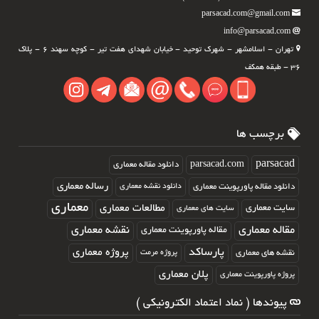
parsacad.com@gmail.com
info@parsacad.com
تهران - اسلامشهر - شهرک توحید - خیابان شهدای هفت تیر - کوچه سهند ۶ - پلاک
۳۶ - طبقه همکف
برچسب ها
parsacad.com
parsacad
دانلود مقاله معماری
رساله معماری
دانلود مقاله پاورپوینت معماری
دانلود نقشه معماری
معماری
مطالعات معماری
سایت معماری
سایت های معماری
مقاله معماری
نقشه معماری
مقاله پاورپوینت معماری
پارساکد
پروژه معماری
نقشه های معماری
پروژه مرمت
پلان معماری
پروژه پاورپوینت معماری
پیوندها ( نماد اعتماد الکترونیکی )