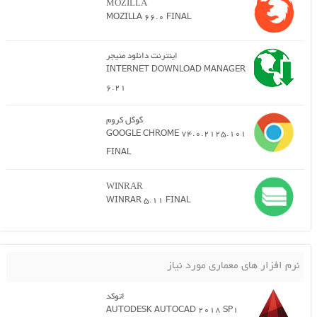
MOZILLA
MOZILLA 66.0 FINAL
اینترنت دانلود منیجر
INTERNET DOWNLOAD MANAGER
6.21
گوگل کروم
GOOGLE CHROME 74.0.2125.101
FINAL
WINRAR
WINRAR 5.11 FINAL
نرم افزار های معماری مورد نیاز
اتوکد
AUTODESK AUTOCAD 2018 SP1