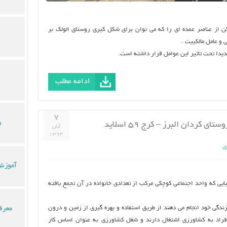
ن از عناصر عمده اي را كه مي توان براي شكل كيري روستاي الولك بر
و عامل مالكييت .
ديدا تحت تاثير اين عوامل قرار داشته است.
ادامه مطلب
۷
ر
آبان
۱۳۹۴
ی
آموزش 
یی که واحد اجتماعی کوچکی مرکب از تعدادی خانواده در آن تجمع یافته
زندگی خود انجام می دهند از طریق استفاده و بهره گیری از زمین و درون
معرف
راد به کشاورزی اشتغال دارند و شغل کشاورزی به عنوان اساس کار