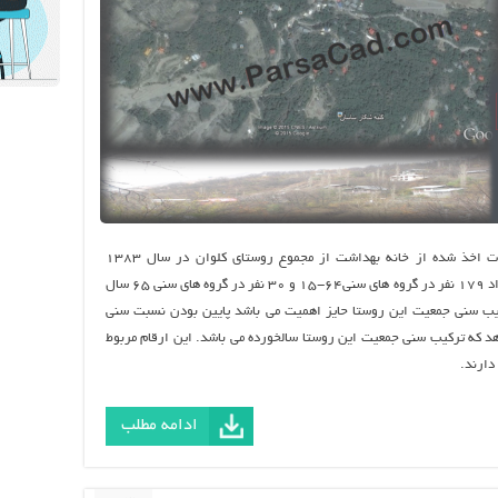
ساختار سنی و جنسی جمعیت: بر اساس اطلاعات اخذ شده از خانه بهداشت از مجموع روستای کلوان در سال ۱۳۸۳
تعداد۳۸ نفر در گروه های سنی ۱۴-۰ سال. تعداد ۱۷۹ نفر در گروه های سنی۶۴-۱۵ و ۳۰ نفر در گروه های سنی ۶۵ سال
یب سنی جمعیت این روستا حایز اهمیت می باشد پایین بودن نسبت سنی
ر از ۱۵ سال نشان می دهد که ترکیب سنی جمعیت این روستا سالخورده می باشد. این ارقام مربوط
دارند.
ادامه مطلب