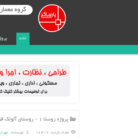
گروه معماری
خانه
پروژ
پروژه روستا ۱ – روستای آلولک قزوین ۱۱۶ اسلاید
تعداد بازدید: ۱۷,۴۱۷
نویسنده:
مهراز