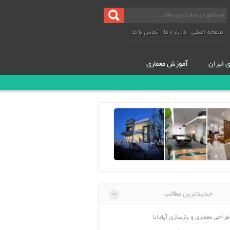
صفحه اصلی
درباره ما
تماس با ما
ی ایران
آموزش معماری
-
جدیدترین مطالب
طراحی معماری و بازسازی آپادانا