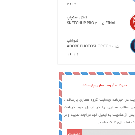
2016
گوگل اسکچاپ
SKETCHUP PRO 2015 FINAL
فتوشاپ
ADOBE PHOTOSHOP CC 2015
16.1.1
خبرنامه گروه معماری پارساکد
ت در خبرنامه وبسایت گروه معماری پارساکد ،
ین مطالب معماری را در ایمیل خود دریافت
 پس از عضویت به ایمیل خود مراجعه نمایید و بر
ک فعالسازی کلیک نمایید.