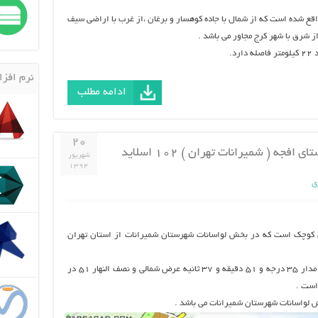
 ۱۳۵۰متر از سطح دریا واقع شده است که از شمال با جاده کوهسار و برغان ،از غرب با اراضی سیف
از شرق با شهر کرج مجاور می باشد .
نرم افزا
ادامه مطلب
۲۰
شهریور
۱۳۹۴
ی
 کوچک است که در بخش لواسانات شهرستان شمیرانات از استان تهران
این روستا با ارتفاع۲۰۵۰ مترازسطح دریا بر روی مدار ۳۵ درجه و ۵۱ دقیقه و ۳۷ ثانیه عرض شمالی و نصف النهار ۵۱ در
 لواسانات شهرستان شمیرانات می باشد .