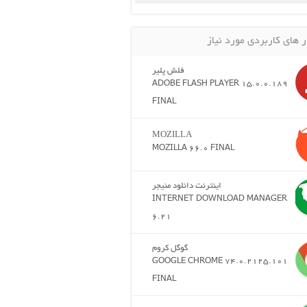
ر های کاربردی مورد نیاز
فلش پلیر
ADOBE FLASH PLAYER 15.0.0.189
FINAL
MOZILLA
MOZILLA 66.0 FINAL
اینترنت دانلود منیجر
INTERNET DOWNLOAD MANAGER
6.21
گوگل کروم
GOOGLE CHROME 74.0.2125.101
FINAL