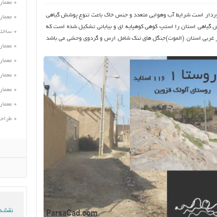
معمار
وردار است شرایط آب وهوایی متعدد و جنس خاک باعث تنوع پوشش گیاهی
معمار
یاهی استان را استپ کوهی کوهپایه ای و بیابانی تشکیل شده است که
ساختم
رز غربی استان (الموت)جنگل های تنک شامل ارس و گردوی وحشی می باشد
معمار
معمار
معمار
معمار
معمار
طراحی
نقشه 