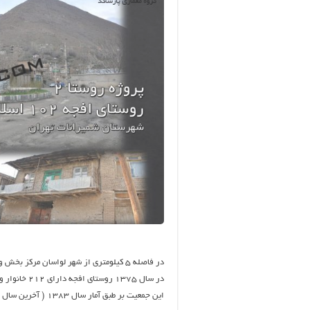
در فاصله ۵ کیلومتری از شهر لواسان مرکز بخش و در جهت شمال شرقی آن و داخل حریم شهر واقع گردیده است .
در سال ۱۳۷۵ روستای افجه دارای ۲۱۲ خانوار و ۸۳۳ نفر جمعیت بوده است .
این جمعیت بر طبق آمار سال ۱۳۸۳ ( آخرین سال جاری آماری ) به ۸۲۹ نفر تقلیل پیدا کرده است .