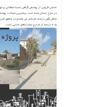
استان قزوین از پوشش گیاهی نسبتا متعادلی برخ
در سزح استان شده است بیشترین مساحت پوشش گ
شامل گون درمنه خارشتر می باشدو در مناطق الب
و۶۰ درصد از مزارع چمنزارهای استپی است.