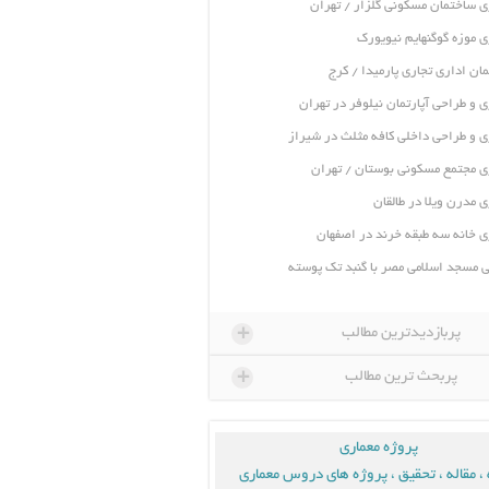
ی ساختمان مسکونی گلزار / تهران
ی موزه گوگنهایم نیویورک
ان اداری تجاری پارمیدا / کرج
ی و طراحی آپارتمان نیلوفر در تهران
ی و طراحی داخلی کافه مثلث در شیراز
ی مجتمع مسکونی بوستان / تهران
ی مدرن ویلا در طالقان
ی خانه سه طبقه خرند در اصفهان
 مسجد اسلامی مصر با گنبد تک پوسته
+
پربازدیدترین مطالب
+
پربحث ترین مطالب
پروژه معماری
، مقاله ، تحقیق ، پروژه های دروس معماری