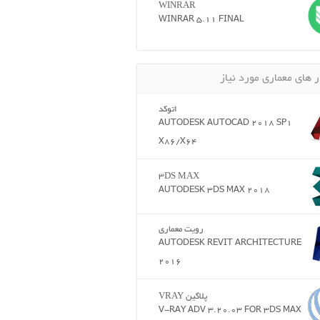
WINRAR
WINRAR 5.11 FINAL
ر های معماری مورد نیاز
اتوکد
AUTODESK AUTOCAD 2018 SP1
X86/X64
3DS MAX
AUTODESK 3DS MAX 2018
رویت معماری
AUTODESK REVIT ARCHITECTURE
2016
پلاگین VRAY
V-RAY ADV 3.20.03 FOR 3DS MAX