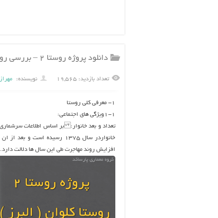
دانلود پروژه روستا ۲ – بررسی روستای کلوان ( البرز ) ۶۱ اسلاید
تعداد بازدید: ۱۹,۵۶۵
نویسنده:
مهراز
۱- معرفی کلی روستا
۱-۱ویژگی های اجتماعی:
خانواردر سال ۱۳۷۵ رسیده است و
افزایش روند مهاجرت طی این سال ها دلالت دارد.