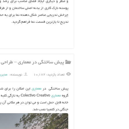
و منظر و دیگری ایجاد فضای مناسب برای رشد 
پوسته نازک کاری از بدنه اصلی ساختمان و از طرف
چرخش تدریجی عناصر شکل دهنده نما برای به ح
تدریج تا بازترین قسمت نما فراهم گردید.
پیش ساختگی در معماری – طراحی کلبه
تعداد بازدید: ۱۰,۱۷۲
نویسنده:
مدیری
پیش ساختگی در
معماری
این امکان را برای شما
گروه
معماری
Colectivo Creativo
به تازگی کلبه 
خانه قابل حمل است و می توان در هر مکانی آن را 
جنگلی در کلمبیا نصب شد.