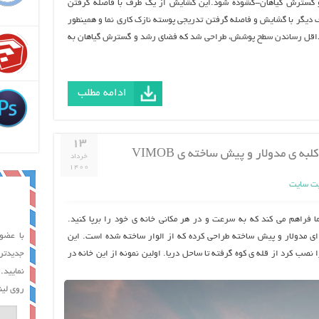
و گسترش گیاهان-گشوده شود.این گشایش از یک طرف با فاصله گرفتن
 دیگر با گشایش و فاصله گرفتن تدریجی پوسته نازک کاری نما و همینطور
داقل رساندن سطح پوشش، طراحی شد که فضای رشد و گسترش گیاهان به
ادامه مطلب
۱۳
 ی مدولار و پیش ساخته ی VIMOB
خرداد
۱۴۰۰
ت سایت
 فراهم می کند که به سرعت و در هر مکانی خانه ی خود را برپا کنید.
با عضوی
ای مدولار و پیش ساخته طراحی کرده که از الوار ساخته شده است. این
نصب کرد از قله ی کوه گرفته تا ساحل دریا. اولین نمونه از این خانه در
جدیدتر
نمایید.
روی لین