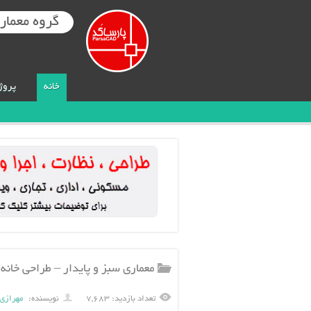
گروه معماری
خانه
پروژ
معماری سبز و پایدار – طراحی خانه
تعداد بازدید: ۷,۶۸۳
نویسنده:
مهرازی