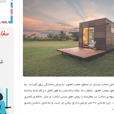
الش ساخت و ساز در مناطق صعب العبور، به پیش ساختگی روی آوردند. به
طق صعب العبور انتقال داد بلکه ساختمان به طور کامل در کارخانه ساخته
وه ی ساخت در مقایسه با روش های سنتی ساخت و ساز، نخاله ی کمتری
تولید می کند و بر محیط زیست اثر سوء کمتری دارد. این خانه ی ۳۷ متر مربعی دارای پلانی باز است و به دلیل داشتن پاسیو
.