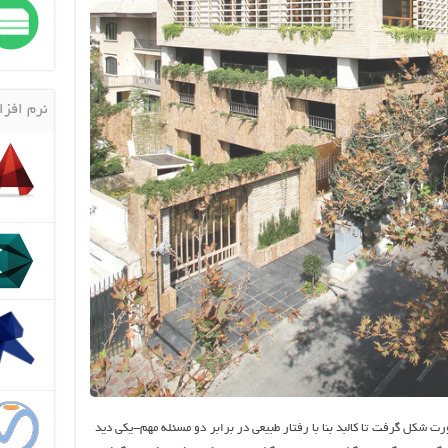
نرم افزا
رت شکل گرفت تا کالبد بنا با رفتار طبیعی در برابر دو مسئله مهم-یکی دید