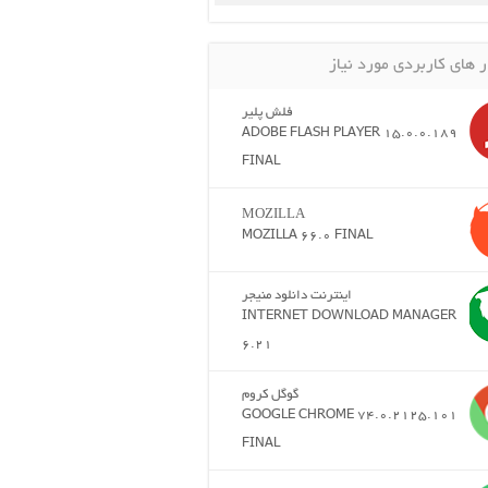
ر های کاربردی مورد نیاز
فلش پلیر
ADOBE FLASH PLAYER 15.0.0.189
FINAL
MOZILLA
MOZILLA 66.0 FINAL
اینترنت دانلود منیجر
INTERNET DOWNLOAD MANAGER
6.21
گوگل کروم
GOOGLE CHROME 74.0.2125.101
FINAL