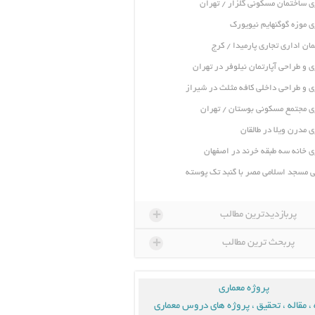
ی ساختمان مسکونی گلزار / تهران
ی موزه گوگنهایم نیویورک
ان اداری تجاری پارمیدا / کرج
ی و طراحی آپارتمان نیلوفر در تهران
ی و طراحی داخلی کافه مثلث در شیراز
ی مجتمع مسکونی بوستان / تهران
ی مدرن ویلا در طالقان
ی خانه سه طبقه خرند در اصفهان
 مسجد اسلامی مصر با گنبد تک پوسته
+
پربازدیدترین مطالب
+
پربحث ترین مطالب
پروژه معماری
، مقاله ، تحقیق ، پروژه های دروس معماری