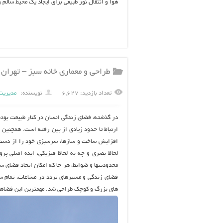
هوا و انتقال نور طبیعی برای ایجاد یک محیط سالم
طراحی و معماری خانه سبز – تهران
تعداد بازدید: ۶,۶۲۷
نویسنده:
مدیریت
در گذشته، فضای زندگی انسان در کنار طبیعت بوده، 
ارتباط تا حدود زیادی از بین رفته است. همچنین 
افزایش ساخت و سازها، سرسبزی خود را از دست د
لحاظ بصری و چه به لحاظ فیزیکی، ایده اصلی پروژ
محدودیتها و ضوابط، هر جا که امکان ایجاد فضای س
فضای زندگی و مسیرهای تردد در مشاعات، تمام س
های بزرگ و کوچک طراحی شد. مهمترین این فضاها، ح