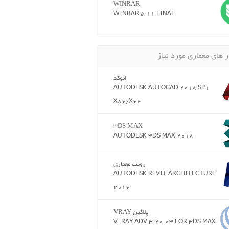
WINRAR
WINRAR 5.11 FINAL
ر های معماری مورد نیاز
اتوکد
AUTODESK AUTOCAD 2018 SP1
X86/X64
3DS MAX
AUTODESK 3DS MAX 2018
رویت معماری
AUTODESK REVIT ARCHITECTURE
2016
پلاگین VRAY
V-RAY ADV 3.20.03 FOR 3DS MAX