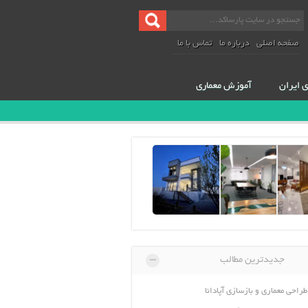
صفحه اصلی
درباره ما
تماس با ما
ی ایران
آموزش معماری
-
جدیدترین مطالب
طراحی معماری و بازسازی آپادانا