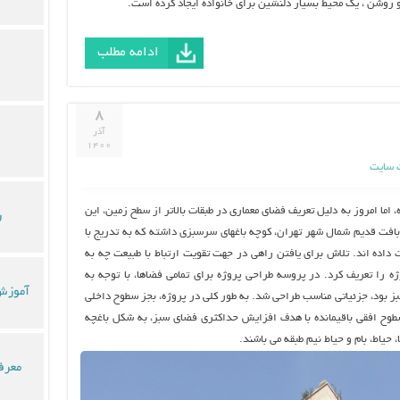
 و روشن ، یک محیط بسیار دلنشین برای خانواده ایجاد کرده است.
ادامه مطلب
۸
آذر
۱۴۰۰
 سایت
اما امروز به دلیل تعریف فضای معماری در طبقات بالاتر از سطح زمین، این
ر
بافت قدیم شمال شهر تهران، کوچه باغهای سرسبزی داشته که به تدریج با
اده اند. تلاش برای یافتن راهی در جهت تقویت ارتباط با طبیعت چه به
ه را تعریف کرد. در پروسه طراحی پروژه برای تمامی فضاها، با توجه به
آموزش 
بز بود، جزئیاتی مناسب طراحی شد. به طور کلی در پروژه، بجز سطوح داخلی
طوح افقی باقیمانده با هدف افزایش حداکثری فضای سبز، به شکل باغچه
یاط، بام و حیاط نیم طبقه می باشند.
معرف