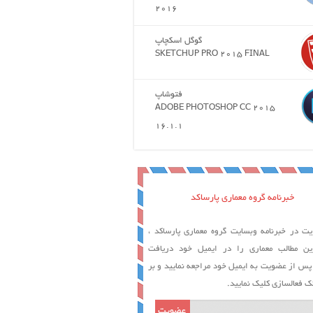
2016
گوگل اسکچاپ
SKETCHUP PRO 2015 FINAL
فتوشاپ
ADOBE PHOTOSHOP CC 2015
16.1.1
خبرنامه گروه معماری پارساکد
ت در خبرنامه وبسایت گروه معماری پارساکد ،
ین مطالب معماری را در ایمیل خود دریافت
 پس از عضویت به ایمیل خود مراجعه نمایید و بر
ک فعالسازی کلیک نمایید.