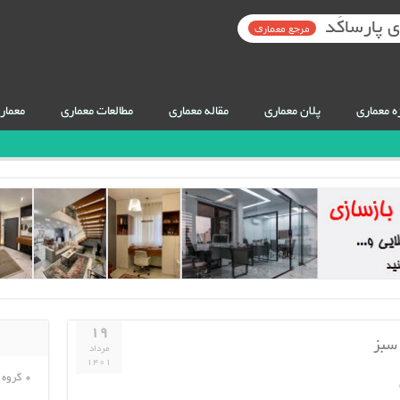
 پارساکَد
مرجع معماری
ه معماری
پلان معماری
مقاله معماری
مطالعات معماری
معمار
۱۹
 سبز
مرداد
۱۴۰۱
گروه 