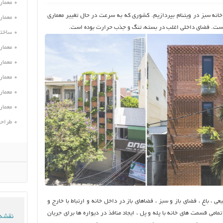
معمار
انه سبز در ویتنام بپردازیم. کشوری که به سرعت در حال تغییر معماری
معمار
است. فضای داخلی اغلب در بسته، تنگ و جذب حرارت بوده است.
ساختم
معمار
معمار
معمار
معمار
معمار
طراحی
ی ، باغ ، فضای باز و سبز ، فضاهای باز در داخل خانه و ارتباط با خارج و
مامی قسمت های خانه با پله و پل ، ایجاد منافذ در دیواره ها برای جریان
نقشه 